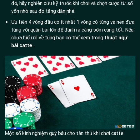
đó, hãy nghiên cứu kỹ trước khi chơi và chọn cược từ số
vốn nhỏ sau đó tăng dần nhé.
Ưu tiên 4 vòng đầu có ít nhất 1 vòng có tùng và nên đưa
tùng với quân bài lớn để đánh ra càng sớm càng tốt. Nếu
chưa hiểu rõ về tùng bạn có thể xem trong
thuật ngữ
bài catte
.
Một số kinh nghiệm quý báu cho tân thủ khi chơi catte