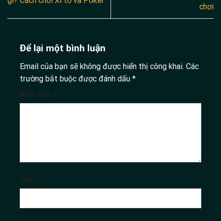
gì? Cách chơi Xì tố và Poker
chơi
Để lại một bình luận
Email của bạn sẽ không được hiển thị công khai.
Các
trường bắt buộc được đánh dấu
*
Bình luận
*
Tên
*