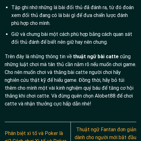
Tập ghi nhớ những lá bài đối thủ đã đánh ra, từ đó đoán
xem đối thủ đang có lá bài gì để đưa chiến lược đánh
phù hợp cho mình.
Giữ và chưng bài một cách phù hợp bằng cách quan sát
đối thủ đánh để biết nên giữ hay nên chưng.
Trên đây là những thông tin về
thuật ngữ bài catte
cũng
những luật chơi mà tân thủ cần nắm rõ nếu muốn chơi game.
Cho nên muốn chơi và thắng bài catte người chơi hãy
nghiên cứu thật kỹ để hiểu game. Đồng thời, hãy bỏ túi
thêm cho mình một vài kinh nghiệm quý báu để tăng cơ hội
thắng khi chơi catte. Và đừng quên chọn Alobet88 để chơi
catte và nhận thưởng cực hấp dẫn nhé!
Thuật ngữ Fantan đơn giản
Phân biệt xì tố và Poker là
dành cho người mới bắt đầu