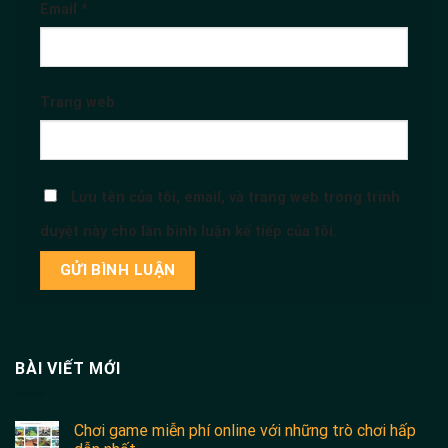
Email
*
Trang web
Lưu tên của tôi, email, và trang web trong trình
duyệt này cho lần bình luận kế tiếp của tôi.
BÀI VIẾT MỚI
Chơi game miễn phí online với những trò chơi hấp