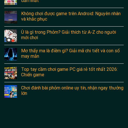
dẫn nhất
Không chơi được game trên Android: Nguyên nhân
và khắc phục
Ù là gì trong Phỏm? Giải thích từ A-Z cho người
mới chơi
Mơ thấy ma là điềm gì? Giải mã chi tiết và con số
may mắn
Top tay cầm chơi game PC giá rẻ tốt nhất 2026:
Chiến game
Chơi đánh bài phỏm online uy tín, nhận ngay thưởng
lớn