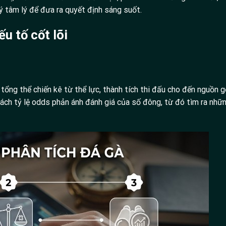
lý tâm lý để đưa ra quyết định sáng suốt.
ếu tố cốt lõi
á tổng thể chiến kê từ thể lực, thành tích thi đấu cho đến nguồn 
cách tỷ lệ odds phản ánh đánh giá của số đông, từ đó tìm ra nhữn