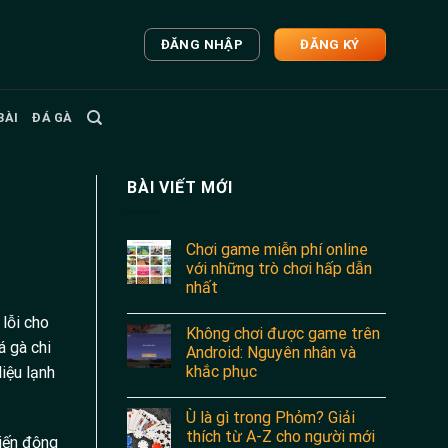
ĐĂNG NHẬP
ĐĂNG KÝ
BÀI
ĐÁ GÀ
BÀI VIẾT MỚI
Chơi game miễn phí online
với những trò chơi hấp dẫn
nhất
lỗi cho
Không chơi được game trên
á gà chi
Android: Nguyên nhân và
khắc phục
iệu lạnh
Ù là gì trong Phỏm? Giải
thích từ A-Z cho người mới
biến động