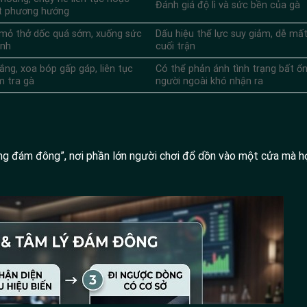
Đánh giá độ lì và sức bền của gà
 phương hướng
mỏ thở dốc quá sớm, xuống sức
Dấu hiệu thể lực suy giảm, dễ mất 
anh
cuối trận
lắng, xoa bóp gấp gáp, liên tục
Có thể phản ánh tình trạng bất ổ
m tra gà
người ngoài khó nhận ra
ứng đám đông”, nơi phần lớn người chơi đổ dồn vào một cửa mà h