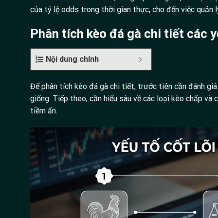
của tỷ lệ odds trong thời gian thực, cho đến việc quản 
Phân tích kèo đá gà chi tiết các y
Nội dung chính
Để phân tích kèo đá gà chi tiết, trước tiên cần đánh gi
giống. Tiếp theo, cần hiểu sâu về các loại kèo chấp và 
tiềm ẩn.