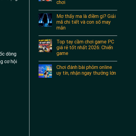
chơi
Mơ thấy ma là điềm gì? Giải
mã chi tiết và con số may
mắn
Top tay cầm chơi game PC
giá rẻ tốt nhất 2026: Chiến
game
gốc dòng
g cơ hội
Chơi đánh bài phỏm online
uy tín, nhận ngay thưởng lớn