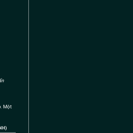
ẩn
ô. Một
NH)