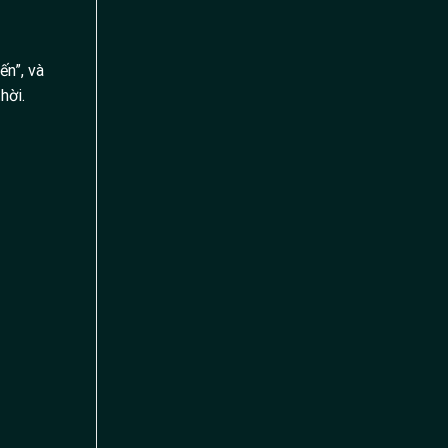
ến”, và
hời.