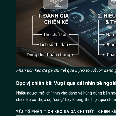
Phân tích kèo đá gà chi tiết qua 3 yếu tố cốt lõi: đánh 
Đọc vị chiến kê: Vượt qua cái nhìn bề ngoà
Nhiều người mới chỉ nhìn vào dáng vẻ hùng dũng bên ngo
chiến kê có thực sự “sung” hay không thể hiện qua nhữn
YẾU TỐ PHÂN TÍCH KÈO ĐÁ GÀ CHI TIẾT
CHIẾN K