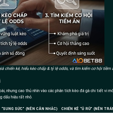
giá chiến kê, hiểu kèo chấp & tỷ lệ odds, và tìm kiếm cơ hội tiềm 
i
ài, nhưng cao thủ nhìn vào các phân tích kèo đá gà chi tiết vi m
g dấu hiệu rất nhỏ.
Ê “SUNG SỨC” (NÊN CÂN NHẮC)
CHIẾN KÊ “Ủ RŨ” (NÊN TRÁ