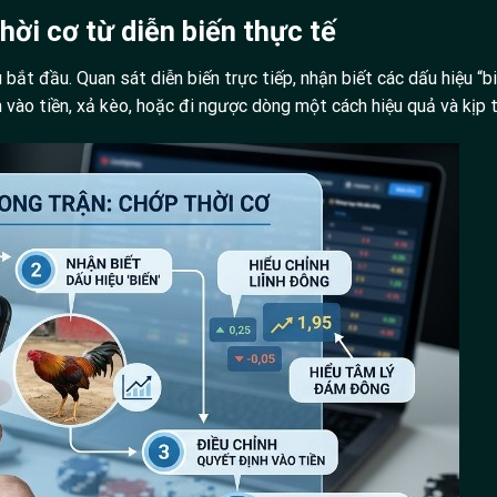
hời cơ từ diễn biến thực tế
 bắt đầu. Quan sát diễn biến trực tiếp, nhận biết các dấu hiệu “bi
 vào tiền, xả kèo, hoặc đi ngược dòng một cách hiệu quả và kịp t