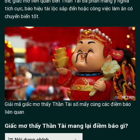
đề, giấc mơ liên quan đến Thần Tài đa phần mang ý nghĩa
tích cực, báo hiệu tài lộc sắp đến hoặc công việc làm ăn có
chuyển biến tốt.
Giải mã giấc mơ thấy Thần Tài số mấy cùng các điềm báo
liên quan
Giấc mơ thấy Thần Tài mang lại điềm báo gì?
Nội dung chính