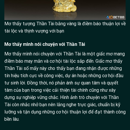
Mơ thấy tượng Thần Tài bằng vàng là điềm báo thuận lợi về
tài lộc và thịnh vượng với bạn
Mơ thấy mình nói chuyện với Thần Tài
Mơ thấy mình nói chuyện với Thần Tài là một giấc mơ mang
điềm báo may mắn và cơ hội tài lộc sắp đến. Giấc mơ thấy
Thần Tài số mấy này cho thấy bạn đang nhận được những
tín hiệu tích cực về công việc, dự án hoặc những cơ hội đầu
tư sinh lời. Đồng thời, nó phản ánh sự quan tâm và quyết
tâm của bạn trong việc cải thiện tài chính cũng như xây
dựng sự nghiệp vững chắc. Hình ảnh trò chuyện với Thần
Tài còn nhắc nhở bạn nên lắng nghe trực giác, chuẩn bị kỹ
lưỡng và tận dụng những cơ hội thuận lợi để đạt thành công
bền lâu.