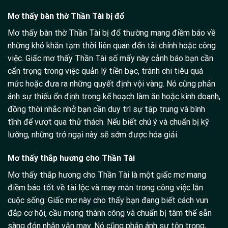
Mơ thấy bàn thờ Thần Tài bị đổ
Mơ thấy bàn thờ Thần Tài bị đổ thường mang điềm báo về
những khó khăn tạm thời liên quan đến tài chính hoặc công
việc. Giấc mơ thấy Thần Tài số mấy này cảnh báo bạn cần
cẩn trọng trong việc quản lý tiền bạc, tránh chi tiêu quá
mức hoặc đưa ra những quyết định vội vàng. Nó cũng phản
ánh sự thiếu ổn định trong kế hoạch làm ăn hoặc kinh doanh,
đồng thời nhắc nhở bạn cần duy trì sự tập trung và bình
tĩnh để vượt qua thử thách. Nếu biết chú ý và chuẩn bị kỹ
lưỡng, những trở ngại này sẽ sớm được hóa giải.
Mơ thấy thắp hương cho Thần Tài
Mơ thấy thắp hương cho Thần Tài là một giấc mơ mang
điềm báo tốt về tài lộc và may mắn trong công việc lẫn
cuộc sống. Giấc mơ này cho thấy bạn đang biết cách vun
đắp cơ hội, cầu mong thành công và chuẩn bị tâm thế sẵn
sàng đón nhận vận may. Nó cũng phản ánh sự tôn trọng,