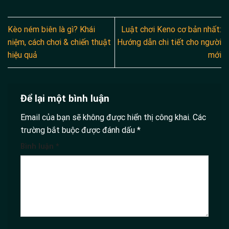
Kèo ném biên là gì? Khái
Luật chơi Keno cơ bản nhất:
niệm, cách chơi & chiến thuật
Hướng dẫn chi tiết cho người
hiệu quả
mới
Để lại một bình luận
Email của bạn sẽ không được hiển thị công khai.
Các
trường bắt buộc được đánh dấu
*
Bình luận
*