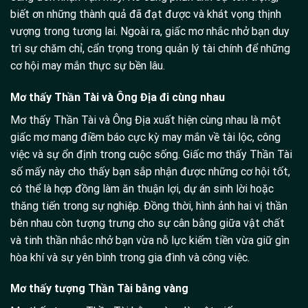
biết ơn những thành quả đã đạt được và khát vọng thịnh
vượng trong tương lai. Ngoài ra, giấc mơ nhắc nhở bạn duy
trì sự chăm chỉ, cẩn trọng trong quản lý tài chính để những
cơ hội may mắn thực sự bền lâu.
Mơ thấy Thần Tài và Ông Địa đi cùng nhau
Mơ thấy Thần Tài và Ông Địa xuất hiện cùng nhau là một
giấc mơ mang điềm báo cực kỳ may mắn về tài lộc, công
việc và sự ổn định trong cuộc sống. Giấc mơ thấy Thần Tài
số mấy này cho thấy bạn sắp nhận được những cơ hội tốt,
có thể là hợp đồng làm ăn thuận lợi, dự án sinh lời hoặc
thăng tiến trong sự nghiệp. Đồng thời, hình ảnh hai vị thần
bên nhau còn tượng trưng cho sự cân bằng giữa vật chất
và tinh thần nhắc nhở bạn vừa nỗ lực kiếm tiền vừa giữ gìn
hòa khí và sự yên bình trong gia đình và công việc.
Mơ thấy tượng Thần Tài bằng vàng