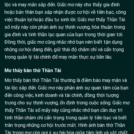
lộc và may mắn sắp đến. Giấc mơ này cho thấy gia đình
hoặc bản thân bạn sắp nhận được cơ hội về tiền bạc, công
việc thuận lợi hoặc đầu tư sinh lời. Giấc mơ thấy Thần Tài
số mấy này còn phản ánh sự thịnh vượng, hòa thuận trong
gia đình và tinh thần lạc quan của bạn trong thời gian tới.
Đồng thời, giấc mơ cũng nhắc nhở bạn nên biết tận dụng
những cơ hội đang đến, giữ thái độ chăm chỉ và cẩn trọng
trong quản lý tài chính để may mắn thực sự bền lâu.
Mơ thấy bàn thờ Thần Tài
Mơ thấy bàn thờ Thần Tài thường là điềm báo may mắn và
tài lộc sắp đến. Giấc mơ này phản ánh sự quan tâm của bạn
đến công việc, kinh doanh và tài chính, đồng thời tượng
trưng cho sự thịnh vượng, ổn định trong cuộc sống. Giấc mơ
thấy Thần Tài số mấy này cũng nhắc nhở bạn cần duy trì
tinh thần chăm chỉ cẩn trọng trong quản lý tiền bạc và biết
trân trọng những cơ hội trước mắt. Hình ảnh bàn thờ Thần
Tài trong mơ còn gợi ý sự hài hòa giữa tâm linh và vật chất,