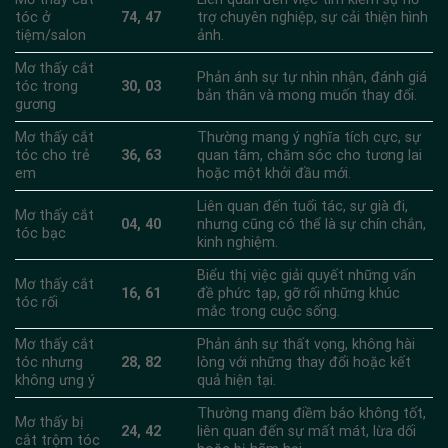
tóc ở
74, 47
trợ chuyên nghiệp, sự cải thiện hình
tiệm/salon
ảnh.
Mơ thấy cắt
Phản ánh sự tự nhìn nhận, đánh giá
tóc trong
30, 03
bản thân và mong muốn thay đổi.
gương
Mơ thấy cắt
Thường mang ý nghĩa tích cực, sự
tóc cho trẻ
36, 63
quan tâm, chăm sóc cho tương lai
em
hoặc một khởi đầu mới.
Liên quan đến tuổi tác, sự già đi,
Mơ thấy cắt
04, 40
nhưng cũng có thể là sự chín chắn,
tóc bạc
kinh nghiệm.
Biểu thị việc giải quyết những vấn
Mơ thấy cắt
16, 61
đề phức tạp, gỡ rối những khúc
tóc rối
mắc trong cuộc sống.
Mơ thấy cắt
Phản ánh sự thất vọng, không hài
tóc nhưng
28, 82
lòng với những thay đổi hoặc kết
không ưng ý
quả hiện tại.
Thường mang điềm báo không tốt,
Mơ thấy bị
24, 42
liên quan đến sự mất mát, lừa dối
cắt trộm tóc