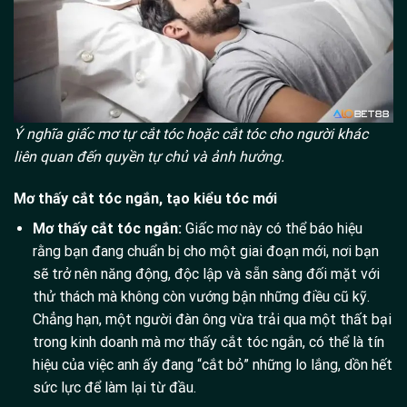
Ý nghĩa giấc mơ tự cắt tóc hoặc cắt tóc cho người khác
liên quan đến quyền tự chủ và ảnh hưởng.
Mơ thấy cắt tóc ngắn, tạo kiểu tóc mới
Mơ thấy cắt tóc ngắn:
Giấc mơ này có thể báo hiệu
rằng bạn đang chuẩn bị cho một giai đoạn mới, nơi bạn
sẽ trở nên năng động, độc lập và sẵn sàng đối mặt với
thử thách mà không còn vướng bận những điều cũ kỹ.
Chẳng hạn, một người đàn ông vừa trải qua một thất bại
trong kinh doanh mà mơ thấy cắt tóc ngắn, có thể là tín
hiệu của việc anh ấy đang “cắt bỏ” những lo lắng, dồn hết
sức lực để làm lại từ đầu.