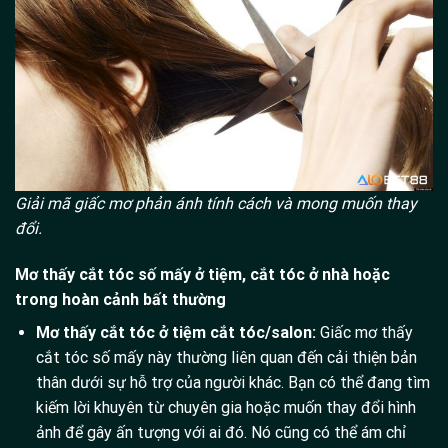
Giải mã giấc mơ phản ánh tính cách và mong muốn thay
đổi.
Mơ thấy cắt tóc số mấy ở tiệm, cắt tóc ở nhà hoặc
trong hoàn cảnh bất thường
Mơ thấy cắt tóc ở tiệm cắt tóc/salon:
Giấc mơ thấy
cắt tóc số mấy này thường liên quan đến cải thiện bản
thân dưới sự hỗ trợ của người khác. Bạn có thể đang tìm
kiếm lời khuyên từ chuyên gia hoặc muốn thay đổi hình
ảnh để gây ấn tượng với ai đó. Nó cũng có thể ám chỉ