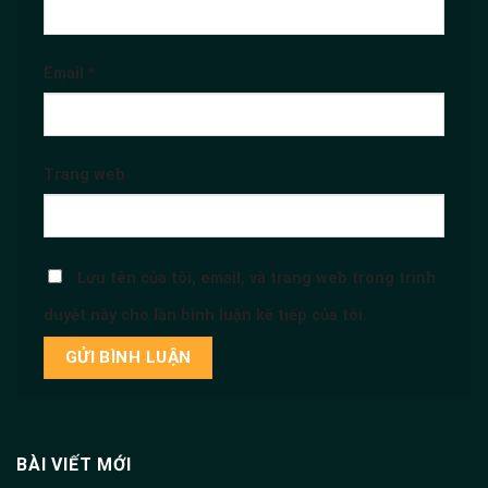
Email
*
Trang web
Lưu tên của tôi, email, và trang web trong trình
duyệt này cho lần bình luận kế tiếp của tôi.
BÀI VIẾT MỚI