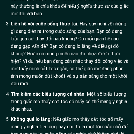
này thường là chìa khóa để hiểu ý nghĩa thực sự của giấc
mơ đối với bạn.
Liên hệ với cuộc sống thực tại:
Hãy suy nghĩ về những
gì đang diễn ra trong cuộc sống của bạn. Bạn có đang
trải qua sự thay đổi nào không? Có mối quan hệ nào
đang gặp vấn đề? Bạn có đang lo lắng về điều gì đó
không? Hoặc có mong muốn nào đó chưa được thực
hiện? Ví dụ, nếu bạn đang cân nhắc thay đổi công việc và
mơ thấy mình cắt tóc ngắn, có thể giấc mơ đang phản
ánh mong muốn dứt khoát và sự sẵn sàng cho một khởi
đầu mới.
Tìm kiếm các biểu tượng cá nhân:
Một số biểu tượng
trong giấc mơ thấy cắt tóc số mấy có thể mang ý nghĩa
khác nhau.
Không quá lo lắng:
Nếu giấc mơ thấy cắt tóc số mấy
mang ý nghĩa tiêu cực, hãy coi đó là một lời nhắc nhở để