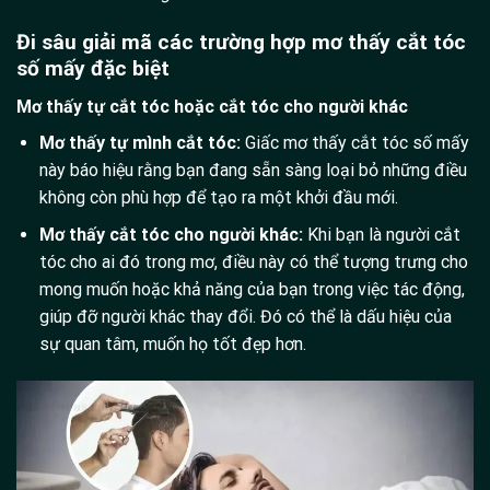
Đi sâu giải mã các trường hợp mơ thấy cắt tóc
số mấy đặc biệt
Mơ thấy tự cắt tóc hoặc cắt tóc cho người khác
Mơ thấy tự mình cắt tóc:
Giấc mơ thấy cắt tóc số mấy
này báo hiệu rằng bạn đang sẵn sàng loại bỏ những điều
không còn phù hợp để tạo ra một khởi đầu mới.
Mơ thấy cắt tóc cho người khác:
Khi bạn là người cắt
tóc cho ai đó trong mơ, điều này có thể tượng trưng cho
mong muốn hoặc khả năng của bạn trong việc tác động,
giúp đỡ người khác thay đổi. Đó có thể là dấu hiệu của
sự quan tâm, muốn họ tốt đẹp hơn.