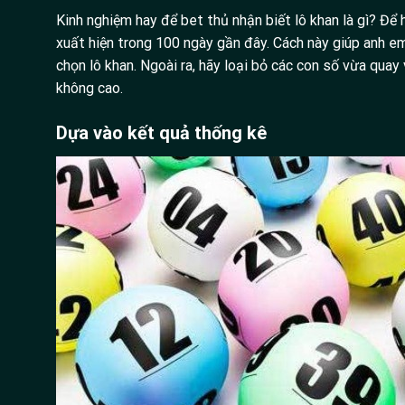
Kinh nghiệm hay để bet thủ nhận biết lô khan là gì? Để 
xuất hiện trong 100 ngày gần đây. Cách này giúp anh e
chọn lô khan. Ngoài ra, hãy loại bỏ các con số vừa quay
không cao.
Dựa vào kết quả thống kê