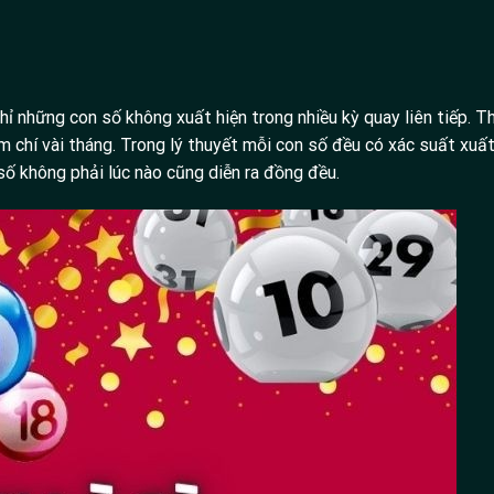
hỉ những con số không xuất hiện trong nhiều kỳ quay liên tiếp. Th
m chí vài tháng. Trong lý thuyết mỗi con số đều có xác suất xuất
số không phải lúc nào cũng diễn ra đồng đều.