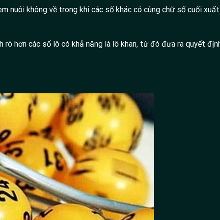
m nuôi không về trong khi các số khác có cùng chữ số cuối xuất 
 rõ hơn các số lô có khả năng là lô khan, từ đó đưa ra quyết địn