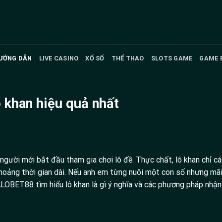
ƯỚNG DẪN
LIVE CASINO
XỔ SỐ
THỂ THAO
SLOTS GAME
GAME 
ô khan hiệu quả nhất
người mới bắt đầu tham gia chơi lô đề. Thực chất, lô khan chỉ c
khoảng thời gian dài. Nếu anh em từng nuôi một con số nhưng mã
 ALOBET88 tìm hiểu lô khan là gì ý nghĩa và các phương pháp nhận 