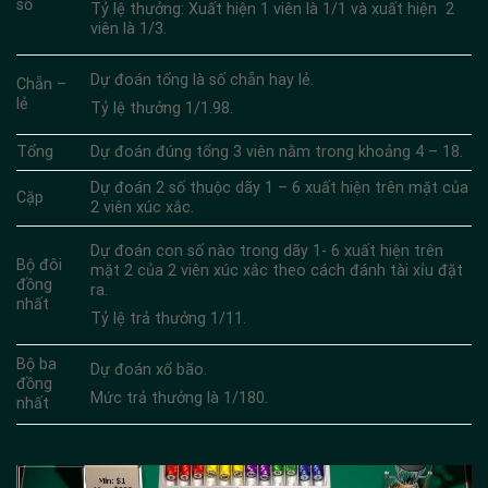
số
Tỷ lệ thưởng: Xuất hiện 1 viên là 1/1 và xuất hiện 2
viên là 1/3.
Dự đoán tổng là số chẵn hay lẻ.
Chẵn –
lẻ
Tỷ lệ thưởng 1/1.98.
Tổng
Dự đoán đúng tổng 3 viên nằm trong khoảng 4 – 18.
Dự đoán 2 số thuộc dãy 1 – 6 xuất hiện trên mặt của
Cặp
2 viên xúc xắc.
Dự đoán con số nào trong dãy 1- 6 xuất hiện trên
Bộ đôi
mặt 2 của 2 viên xúc xắc theo cách đánh tài xỉu đặt
đồng
ra.
nhất
Tỷ lệ trả thưởng 1/11.
Bộ ba
Dự đoán xổ bão.
đồng
Mức trả thưởng là 1/180.
nhất