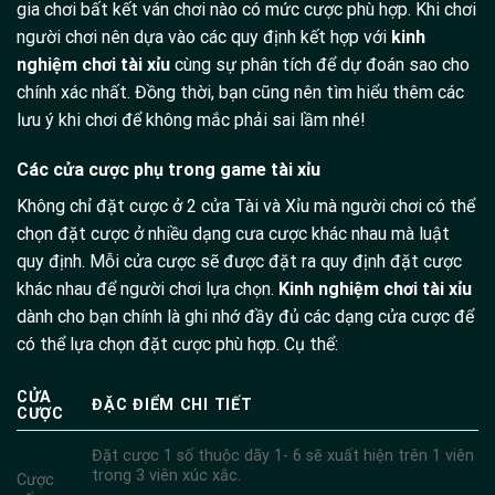
gia chơi bất kết ván chơi nào có mức cược phù hợp. Khi chơi
người chơi nên dựa vào các quy định kết hợp với
kinh
nghiệm chơi tài xỉu
cùng sự phân tích để dự đoán sao cho
chính xác nhất. Đồng thời, bạn cũng nên tìm hiểu thêm các
lưu ý khi chơi để không mắc phải sai lầm nhé!
Các cửa cược phụ trong game tài xỉu
Không chỉ đặt cược ở 2 cửa Tài và Xỉu mà người chơi có thể
chọn đặt cược ở nhiều dạng cưa cược khác nhau mà luật
quy định. Mỗi cửa cược sẽ được đặt ra quy định đặt cược
khác nhau để người chơi lựa chọn.
Kinh nghiệm chơi tài xỉu
dành cho bạn chính là ghi nhớ đầy đủ các dạng cửa cược để
có thể lựa chọn đặt cược phù hợp. Cụ thể:
CỬA
ĐẶC ĐIỂM CHI TIẾT
CƯỢC
Đặt cược 1 số thuộc dãy 1- 6 sẽ xuất hiện trên 1 viên
trong 3 viên xúc xắc.
Cược