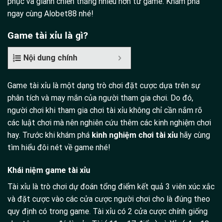
phục và giành chiến thắng nhiều hơn từ game. Khám phá
ngay cùng Alobet88 nhé!
Game tài xỉu là gì?
Nội dung chính
Game tài xỉu là một dạng trò chơi đặt cược dựa trên sự
phân tích và may mắn của người tham gia chơi. Do đó,
người chơi khi tham gia chơi tài xỉu không chỉ cần nắm rõ
các luật chơi mà nên nghiên cứu thêm các kinh nghiệm chơi
hay. Trước khi khám phá
kinh nghiệm chơi tài xỉu
hãy cùng
tìm hiểu đôi nét về game nhé!
Khái niệm game tài xỉu
Tài xỉu là trò chơi dự đoán tổng điểm kết quả 3 viên xúc xắc
và đặt cược vào các cửa cược người chơi cho là đúng theo
quy định có trong game. Tài xỉu có 2 cửa cược chính giống