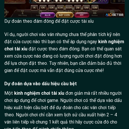
Dự đoán theo đám đông để đặt cược tài xỉu
Ví dụ, người chơi vào ván nhưng chưa thể phân tích kỹ nên
đặt cửa cược nào thì bạn có thể áp dụng ngay
kinh nghiệm
chơi tài xỉu
đặt cược theo đám đông. Bạn có thể quan sát
xem cửa cược nào đang có lượng người chơi đặt đông hơn
để lựa chọn đặt theo. Tuy nhiên, bạn cần đảm bảo đủ thời
gian để đặt cược mà vẫn đặt đúng cửa cược nhé!
Dự đoán dựa vào dấu hiệu cầu bệt
Một
kinh nghiệm chơi tài xỉu
đơn giản mà rất nhiều người
chơi áp dụng để chơi game. Người chơi có thể dựa vào dấu
hiệu xuất hiện cầu bệt để dự đoán cho các ván chơi tiếp
theo. Người chơi chỉ cần xem lịch sử cầu xuất hiện 2 – 4
ván liên tiếp về chung 1 kết quả thì hãy cược cửa đó cho