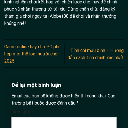
kinh nghiệm chơi kết hợp với chiến lược chơi hay để chinh
phục và nhận thưởng từ tài xỉu. Đừng chần chừ, đăng ký
tham gia chơi ngay tại Alobet88 để chơi và nhận thưởng
khủng nhé!
Game online hay cho PC phù
Tính chi mậu binh – Hướng
hợp mọi thể loại người chơi
dẫn cách tính chính xác nhất
2025
Để lại một bình luận
Email của bạn sẽ không được hiển thị công khai.
Các
trường bắt buộc được đánh dấu
*
Bình luận
*