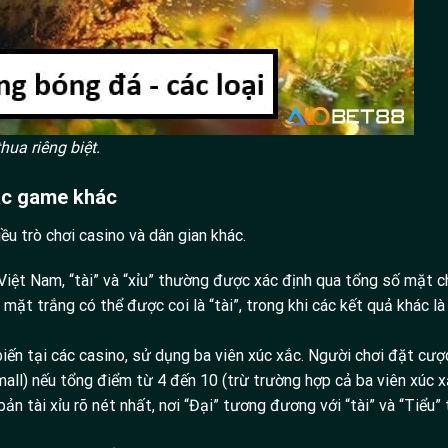
hua riêng biệt.
các game khác
ều trò chơi casino và dân gian khác.
a Việt Nam, “tài” và “xỉu” thường được xác định qua tổng số mặt c
ặt trắng có thể được coi là “tài”, trong khi các kết quả khác là 
iến tại các casino, sử dụng ba viên xúc xắc. Người chơi đặt cượ
mall) nếu tổng điểm từ 4 đến 10 (trừ trường hợp cả ba viên xúc x
ản tài xỉu rõ nét nhất, nơi “Đại” tương đương với “tài” và “Tiểu”