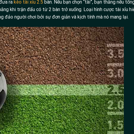
 đưa ra
kèo tài xỉu 2.5
bàn. Nếu bạn chọn “tài”, bạn thắng nếu tổn
hắng khi trận đấu có từ 2 bàn trở xuống. Loại hình cược tài xỉu hi
 đảo người chơi bởi sự đơn giản và kịch tính mà nó mang lại.