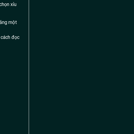
 chọn xỉu
thắng một
ó cách đọc