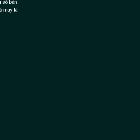
g số bàn
ện nay là