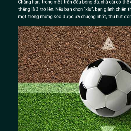
Chẳng hạn, trong một trận đấu bóng đá, nhà cái có thể
thắng là 3 trở lên. Nếu bạn chọn “xỉu”, bạn giành chiến t
một trong những kèo được ưa chuộng nhất, thu hút đông