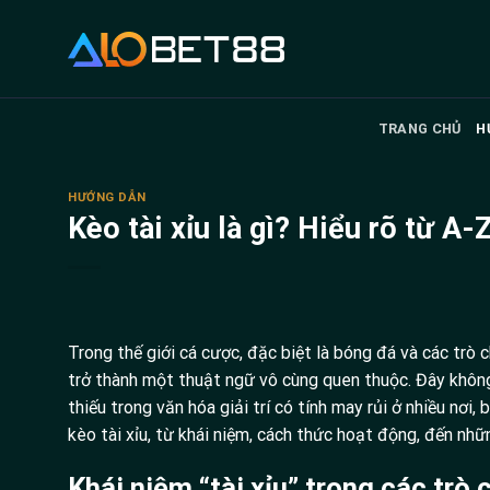
Skip
to
content
TRANG CHỦ
H
HƯỚNG DẪN
Kèo tài xỉu là gì? Hiểu rõ từ A
Trong thế giới cá cược, đặc biệt là bóng đá và các trò ch
trở thành một thuật ngữ vô cùng quen thuộc. Đây khôn
thiếu trong văn hóa giải trí có tính may rủi ở nhiều nơi
kèo tài xỉu, từ khái niệm, cách thức hoạt động, đến nhữ
Khái niệm “tài xỉu” trong các trò