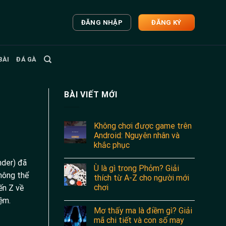
ĐĂNG NHẬP
ĐĂNG KÝ
BÀI
ĐÁ GÀ
BÀI VIẾT MỚI
Không chơi được game trên
Android: Nguyên nhân và
khắc phục
nder) đã
Ù là gì trong Phỏm? Giải
hông thể
thích từ A-Z cho người mới
chơi
ến Z về
iệm.
Mơ thấy ma là điềm gì? Giải
mã chi tiết và con số may