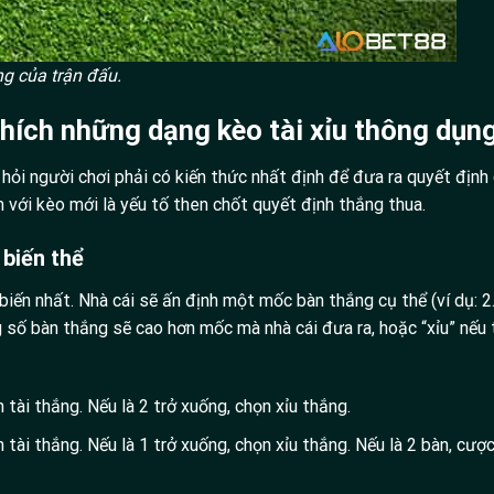
ng của trận đấu.
hích những dạng kèo tài xỉu thông dụn
 hỏi người chơi phải có kiến thức nhất định để đưa ra quyết định 
m với kèo mới là yếu tố then chốt quyết định thắng thua.
 biến thể
biến nhất. Nhà cái sẽ ấn định một mốc bàn thắng cụ thể (ví dụ: 2.
ổng số bàn thắng sẽ cao hơn mốc mà nhà cái đưa ra, hoặc “xỉu” nếu 
 tài thắng. Nếu là 2 trở xuống, chọn xỉu thắng.
 tài thắng. Nếu là 1 trở xuống, chọn xỉu thắng. Nếu là 2 bàn, cượ