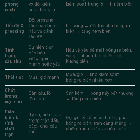
phong
vs đội kiểm
kiểm soát trung lộ → ít ném biên
cách
soát trung lộ
Đội pressing
Tốc độ &
tầm cao hoặc
Pressing → đối thủ phá bóng ra
pressing
hậu vệ cánh
biên → tăng ném biên
tốc độ
Sự hiện diện
Tình
Hậu vệ yếu dễ mất bóng ra biên;
của hậu
trạng
winger nhanh tạo nhiều tình
vệ/winger
cầu thủ
huống biên
mạnh hoặc yếu
Mưa/gió → khó kiểm soát →
Thời tiết
Mưa, gió mạnh
bóng ra biên nhiều hơn
Chất
Sân xấu, lồi
Sân kém → bóng nảy bất thường
lượng
lõm, ướt
→ tăng ném biên
mặt sân
Diễn
Tỷ số, tính quan
biến &
Đội giữ tỷ số có xu hướng phá
trọng trận đấu,
tính
bóng ra biên; trận căng thẳng →
cách chơi cầu
chất
nhiều tranh chấp và ném biên
thủ
trận