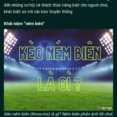
đến những cơ hội và thách thức riêng biệt cho người chơi,
khác biệt so với các kèo truyền thống.
Khái niệm “ném biên”
Kèo ném biên (throw-ins) là gì? Ném biên phản ánh lối chơi