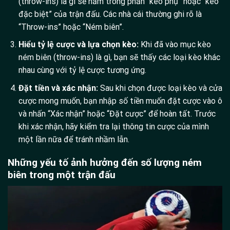
(throw-ins) là gì sẽ nằm trong phần “kèo phụ” hoặc “kèo
đặc biệt” của trận đấu. Các nhà cái thường ghi rõ là
“Throw-ins” hoặc “Ném biên”.
Hiểu tỷ lệ cược và lựa chọn kèo:
Khi đã vào mục kèo
ném biên (throw-ins) là gì, bạn sẽ thấy các loại kèo khác
nhau cùng với tỷ lệ cược tương ứng.
Đặt tiền và xác nhận:
Sau khi chọn được loại kèo và cửa
cược mong muốn, bạn nhập số tiền muốn đặt cược vào ô
và nhấn “Xác nhận” hoặc “Đặt cược” để hoàn tất. Trước
khi xác nhận, hãy kiểm tra lại thông tin cược của mình
một lần nữa để tránh nhầm lẫn.
Những yếu tố ảnh hưởng đến số lượng ném
biên trong một trận đấu