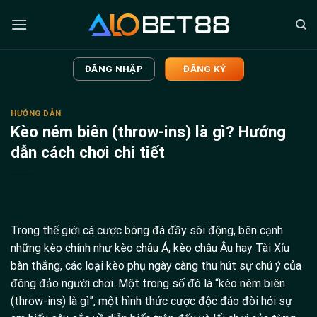
Skip
to
content
ĐĂNG NHẬP
ĐĂNG KÝ
HƯỚNG DẪN
Kèo ném biên (throw-ins) là gì? Hướng
dẫn cách chơi chi tiết
Trong thế giới cá cược bóng đá đầy sôi động, bên cạnh
những kèo chính như kèo châu Á, kèo châu Âu hay Tài Xỉu
bàn thắng, các loại kèo phụ ngày càng thu hút sự chú ý của
đông đảo người chơi. Một trong số đó là “kèo ném biên
(throw-ins) là gì”, một hình thức cược độc đáo đòi hỏi sự