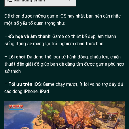
Để chọn được những game iOS hay nhất bạn nên cân nhắc
một số yếu tố quan trọng như:
–
Đồ họa và âm thanh
: Game có thiết kế đẹp, âm thanh
sống động sẽ mang lại trải nghiệm chân thực hơn.
–
Lối chơi
: Đa dạng thể loại từ hành động, phiêu lưu, chiến
thuật đến giải đố giúp bạn dễ dàng tìm được game phù hợp
sở thích.
–
Tối ưu trên iOS
: Game chạy mượt, ít lỗi và hỗ trợ đầy đủ
các dòng iPhone, iPad.