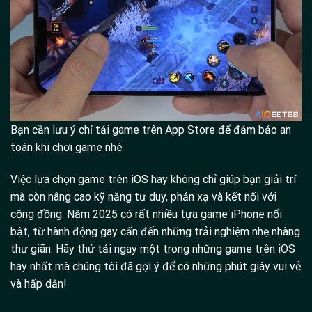
Bạn cần lưu ý chỉ tải game trên App Store để đảm bảo an
toàn khi chơi game nhé
Việc lựa chọn game trên iOS hay không chỉ giúp bạn giải trí
mà còn nâng cao kỹ năng tư duy, phản xạ và kết nối với
cộng đồng. Năm 2025 có rất nhiều tựa game iPhone nổi
bật, từ hành động gay cấn đến những trải nghiệm nhẹ nhàng
thư giãn. Hãy thử tải ngay một trong những game trên iOS
hay nhất mà chúng tôi đã gợi ý để có những phút giây vui vẻ
và hấp dẫn!