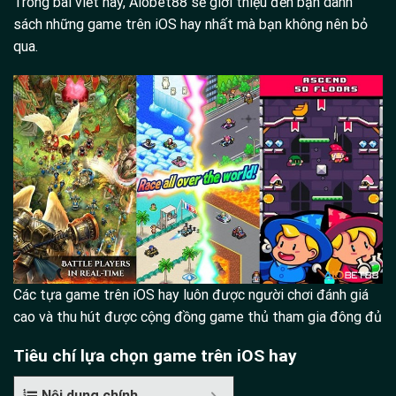
Trong bài viết này, Alobet88 sẽ giới thiệu đến bạn danh
sách những game trên iOS hay nhất mà bạn không nên bỏ
qua.
Các tựa game trên iOS hay luôn được người chơi đánh giá
cao và thu hút được cộng đồng game thủ tham gia đông đủ
Tiêu chí lựa chọn game trên iOS hay
Nội dung chính