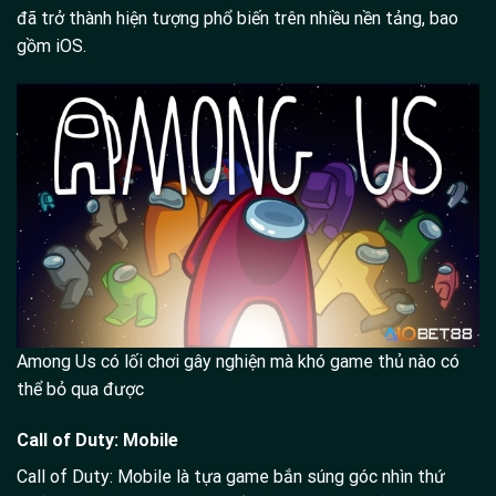
đã trở thành hiện tượng phổ biến trên nhiều nền tảng, bao
gồm iOS.
Among Us có lối chơi gây nghiện mà khó game thủ nào có
thể bỏ qua được
Call of Duty: Mobile
Call of Duty: Mobile là tựa game bắn súng góc nhìn thứ