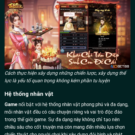
Cách thực hiện xây dựng những chiến lược, xây dựng thế
lực là yếu tố quan trọng không kém phần tu luyện
Hệ thống nhân vật
Game
nổi bật với hệ thống nhân vật phong phú và đa dạng,
mỗi nhân vật đều có câu chuyện riêng và vai trò độc đáo
trong thế giới game. Sự đa dạng này không chỉ tạo nên
chiều sâu cho cốt truyện mà còn mang đến nhiều lựa chọn
chiến thuật cho người chơi khi xây dựng đội hình và phát