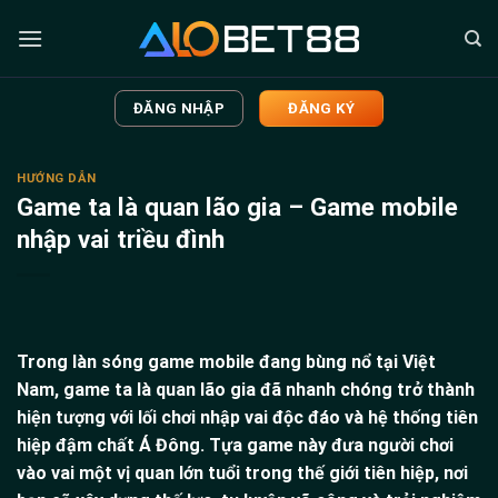
Skip
to
content
ĐĂNG NHẬP
ĐĂNG KÝ
HƯỚNG DẪN
Game ta là quan lão gia – Game mobile
nhập vai triều đình
Trong làn sóng game mobile đang bùng nổ tại Việt
Nam, game ta là quan lão gia đã nhanh chóng trở thành
hiện tượng với lối chơi nhập vai độc đáo và hệ thống tiên
hiệp đậm chất Á Đông. Tựa game này đưa người chơi
vào vai một vị quan lớn tuổi trong thế giới tiên hiệp, nơi