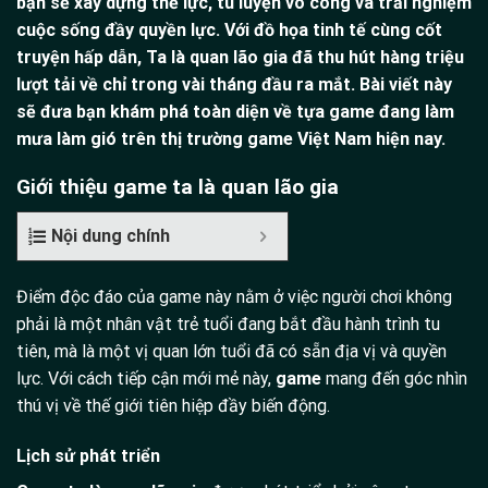
bạn sẽ xây dựng thế lực, tu luyện võ công và trải nghiệm
cuộc sống đầy quyền lực. Với đồ họa tinh tế cùng cốt
truyện hấp dẫn, Ta là quan lão gia đã thu hút hàng triệu
lượt tải về chỉ trong vài tháng đầu ra mắt. Bài viết này
sẽ đưa bạn khám phá toàn diện về tựa game đang làm
mưa làm gió trên thị trường game Việt Nam hiện nay.
Giới thiệu game ta là quan lão gia
Nội dung chính
Điểm độc đáo của game này nằm ở việc người chơi không
phải là một nhân vật trẻ tuổi đang bắt đầu hành trình tu
tiên, mà là một vị quan lớn tuổi đã có sẵn địa vị và quyền
lực. Với cách tiếp cận mới mẻ này,
game
mang đến góc nhìn
thú vị về thế giới tiên hiệp đầy biến động.
Lịch sử phát triển