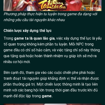
Phương pháp thực hiện tu luyện trong game đa dạng với
những yêu cầu tài nguyên khác nhau
Chiến lược xây dựng thế lực
Trong
game ta là quan lão gia
, việc xây dựng thế lực là yếu
tố quan trọng không kém phần tu luyện. Mỗi NPC trong
game đều có chỉ số hảo cảm, và việc tăng chỉ số này thông
qua tặng quà hoặc hoàn thành nhiệm vụ giúp ích sẽ mở ra
nhiều cơ hội mới.
Bên cạnh đó, tham gia vào các cuộc chiến phe phái hoặc
tranh đoạt tài nguyên giúp khẳng định vị thế và nhận được
phần thưởng giá trị. Một chiến lược thông minh là tạo liên
minh với các bang hội lớn trong thời gian đầu trước khi đủ
mạnh để độc lập trong
game.