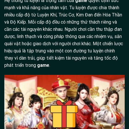
Hệ thống tu luyện là trọng tâm của
game
quyết định sức
mạnh và khả năng của nhân vật. Tu luyện được chia thành
nhiều cấp độ từ Luyện Khí, Trúc Cơ, Kim Đan đến Hóa Thần
và Độ Kiếp. Mỗi cấp độ đều có những thử thách riêng và
cần các tài nguyên khác nhau. Người chơi cần thu thập đan
dược, linh thạch và công pháp thông qua các nhiệm vụ, săn
quái vật hoặc giao dịch với người chơi khác. Một chiến lược
hiệu quả là tập trung vào một con đường tu luyện chính
thay vì dàn trải, giúp tiết kiệm tài nguyên và tăng tốc độ
phát triển trong
game
.