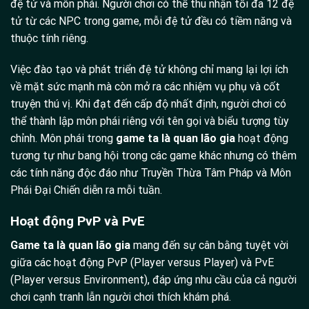
đệ tử và môn phái. Người chơi có thể thu nhận tối đa 12 đệ
tử từ các NPC trong game, mỗi đệ tử đều có tiềm năng và
thuộc tính riêng.
Việc đào tạo và phát triển đệ tử không chỉ mang lại lợi ích
về mặt sức mạnh mà còn mở ra các nhiệm vụ phụ và cốt
truyện thú vị. Khi đạt đến cấp độ nhất định, người chơi có
thể thành lập môn phái riêng với tên gọi và biểu tượng tùy
chỉnh. Môn phái trong
game ta là quan lão gia
hoạt động
tương tự như bang hội trong các game khác nhưng có thêm
các tính năng độc đáo như Truyền Thừa Tâm Pháp và Môn
Phái Đại Chiến diễn ra mỗi tuần.
Hoạt động PvP và PvE
Game ta là quan lão gia
mang đến sự cân bằng tuyệt vời
giữa các hoạt động PvP (Player versus Player) và PvE
(Player versus Environment), đáp ứng nhu cầu của cả người
chơi cạnh tranh lẫn người chơi thích khám phá.