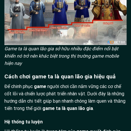
Game ta là quan lão gia sở hữu nhiều đặc điểm nổi bật
khiến nó trở nên khác biệt trong thị trường game mobile
hiện nay
Cách chơi game ta là quan lão gia hiệu quả
Để chinh phục
game
người chơi cần nắm vững các cơ chế
cốt lõi và chiến lược phát triển nhân vật. Dưới đây là những
hướng dẫn chi tiết giúp bạn nhanh chóng làm quen và thăng
tiến trong thế giới
game ta là quan lão gia
.
Hệ thống tu luyện