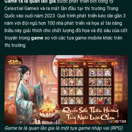
Game ta là quan lão gia
được phát triển bởi công ty
Celestial Games và ra mắt lần đầu tại thị trường Trung
Quốc vào cuối năm 2023. Quá trình phát triển kéo dài gần 3
năm với đội ngũ hơn 100 nhà phát triển và họa sĩ tài năng.
Điều này giải thích cho chất lượng đồ họa và độ sâu của cốt
truyện trong
game
so với các tựa game mobile khác trên
thị trường.
Game ta là quan lão gia là một tựa game nhập vai (RPG)