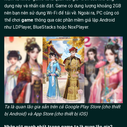
dụng này và nhấn cài đặt. Game có dung lượng khoảng 2GB
nên bạn nên sử dụng Wi-Fi để tải về. Ngoài ra, PC cũng có
thể chơi
game
thông qua các phần mềm giả lập Android
như LDPlayer, BlueStacks hoặc NoxPlayer.
Ta là quan lão gia sẵn trên cả Google Play Store (cho thiết
bị Android) và App Store (cho thiết bị iOS)
Nhân vật mạnh nhất trong game ta là quan lão gia?