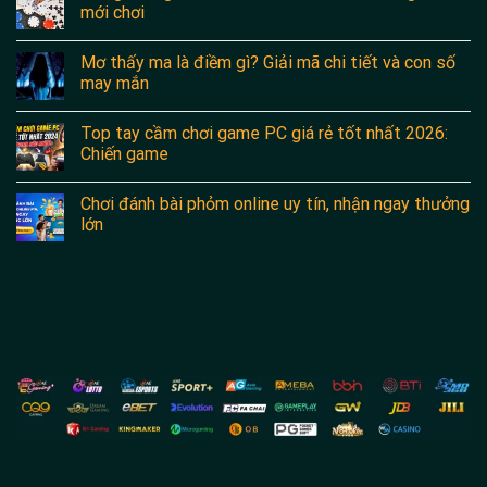
mới chơi
Mơ thấy ma là điềm gì? Giải mã chi tiết và con số
may mắn
Top tay cầm chơi game PC giá rẻ tốt nhất 2026:
Chiến game
Chơi đánh bài phỏm online uy tín, nhận ngay thưởng
lớn