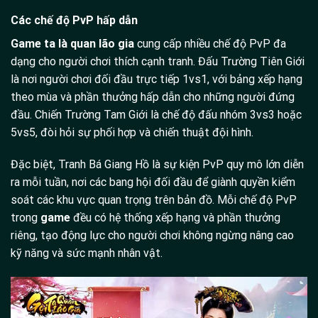
Các chế độ PvP hấp dẫn
Game ta là quan lão gia
cung cấp nhiều chế độ PvP đa
dạng cho người chơi thích cạnh tranh. Đấu Trường Tiên Giới
là nơi người chơi đối đầu trực tiếp 1vs1, với bảng xếp hạng
theo mùa và phần thưởng hấp dẫn cho những người đứng
đầu. Chiến Trường Tam Giới là chế độ đấu nhóm 3vs3 hoặc
5vs5, đòi hỏi sự phối hợp và chiến thuật đội hình.
Đặc biệt, Tranh Bá Giang Hồ là sự kiện PvP quy mô lớn diễn
ra mỗi tuần, nơi các bang hội đối đầu để giành quyền kiểm
soát các khu vực quan trọng trên bản đồ. Mỗi chế độ PvP
trong
game
đều có hệ thống xếp hạng và phần thưởng
riêng, tạo động lực cho người chơi không ngừng nâng cao
kỹ năng và sức mạnh nhân vật.