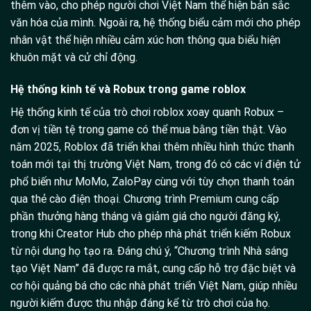
thêm vào, cho phép người chơi Việt Nam thể hiện bản sắc
văn hóa của mình. Ngoài ra, hệ thống biểu cảm mới cho phép
nhân vật thể hiện nhiều cảm xúc hơn thông qua biểu hiện
khuôn mặt và cử chỉ động.
Hệ thống kinh tế và Robux trong game roblox
Hệ thống kinh tế của trò chơi roblox xoay quanh Robux –
đơn vị tiền tệ trong game có thể mua bằng tiền thật. Vào
năm 2025, Roblox đã triển khai thêm nhiều hình thức thanh
toán mới tại thị trường Việt Nam, trong đó có các ví điện tử
phổ biến như MoMo, ZaloPay cùng với tùy chọn thanh toán
qua thẻ cào điện thoại. Chương trình Premium cung cấp
phần thưởng hàng tháng và giảm giá cho người đăng ký,
trong khi Creator Hub cho phép nhà phát triển kiếm Robux
từ nội dung họ tạo ra. Đáng chú ý, “Chương trình Nhà sáng
tạo Việt Nam” đã được ra mắt, cung cấp hỗ trợ đặc biệt và
cơ hội quảng bá cho các nhà phát triển Việt Nam, giúp nhiều
người kiếm được thu nhập đáng kể từ trò chơi của họ.