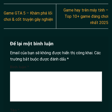
Game hay trên máy tính –
Game GTA 5 – Khám phá lối
Top 10+ game đáng chơi
chơi & cốt truyện gây nghiện
nhất 2025
Để lại một bình luận
Email của bạn sẽ không được hiển thị công khai.
Các
trường bắt buộc được đánh dấu
*
Bình luận
*
Tên
*