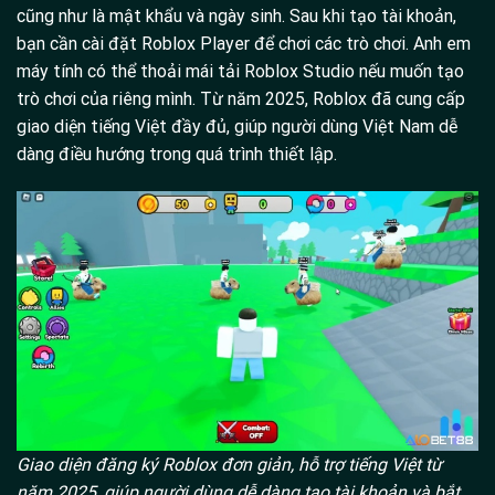
cũng như là mật khẩu và ngày sinh. Sau khi tạo tài khoản,
bạn cần cài đặt Roblox Player để chơi các trò chơi. Anh em
máy tính có thể thoải mái tải Roblox Studio nếu muốn tạo
trò chơi của riêng mình. Từ năm 2025, Roblox đã cung cấp
giao diện tiếng Việt đầy đủ, giúp người dùng Việt Nam dễ
dàng điều hướng trong quá trình thiết lập.
Giao diện đăng ký Roblox đơn giản, hỗ trợ tiếng Việt từ
năm 2025, giúp người dùng dễ dàng tạo tài khoản và bắt