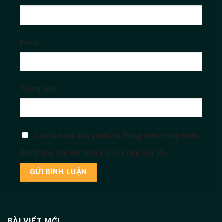
Email
*
Trang web
Lưu tên của tôi, email, và trang web trong trình
duyệt này cho lần bình luận kế tiếp của tôi.
BÀI VIẾT MỚI