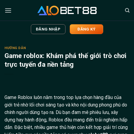
Skip
to
content
ĐĂNG NHẬP
ĐĂNG KÝ
HƯỚNG DẪN
Game roblox: Khám phá thế giới trò chơi
trực tuyến đa nền tảng
Game Roblox luôn nằm trong top lựa chọn hàng đầu của
giới trẻ nhờ lối chơi sáng tạo và kho nội dung phong phú do
chính người dùng tạo ra. Dù bạn đam mê phiêu lưu, xây
dựng hay hành động, Roblox đều mang đến trải nghiệm hấp
dẫn. Đặc biệt, nhiều game thủ hiện còn kết hợp giải trí cùng