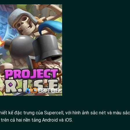
hiết kế đặc trưng của Supercell, với hình ảnh sắc nét và màu sắc
trên cả hai nền tảng Android và iOS.