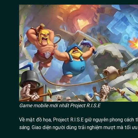
Game mobile mới nhất Project R.I.S.E
Về mặt đồ họa, Project R.I.S.E giữ nguyên phong cách t
sáng. Giao diện người dùng trải nghiệm mượt mà tối ưu 