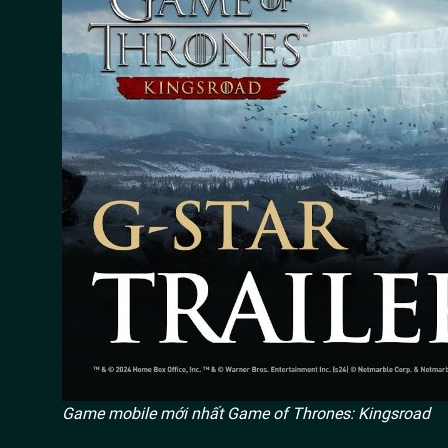
Game mobile mới nhất Game of Thrones: Kingsroad