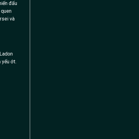
hiến đấu
m quen
rsei và
 Ladon
 yếu ớt.