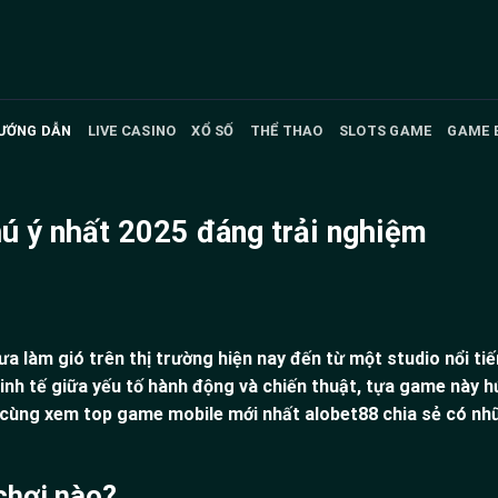
ƯỚNG DẪN
LIVE CASINO
XỔ SỐ
THỂ THAO
SLOTS GAME
GAME 
ú ý nhất 2025 đáng trải nghiệm
 làm gió trên thị trường hiện nay đến từ một studio nổi tiế
tinh tế giữa yếu tố hành động và chiến thuật, tựa game này 
 cùng xem top game mobile mới nhất alobet88 chia sẻ có nh
chơi nào?