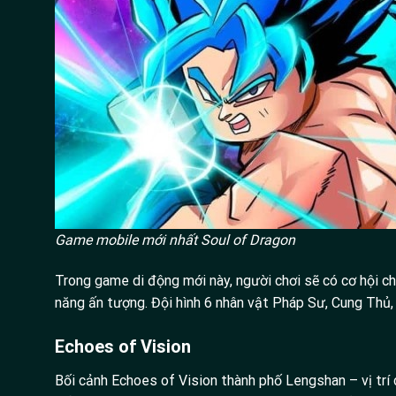
Game mobile mới nhất Soul of Dragon
Trong game di động mới này, người chơi sẽ có cơ hội ch
năng ấn tượng. Đội hình 6 nhân vật Pháp Sư, Cung Thủ,
Echoes of Vision
Bối cảnh Echoes of Vision thành phố Lengshan – vị trí 