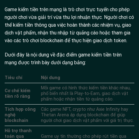
Game kiếm tiền trên mạng là trò chơi trực tuyến cho phép
người chơi vừa giải trí vừa thu lợi nhuận thực. Người chơi có
thể kiếm tiền thông qua việc hoàn thành các nhiệm vụ, giao
dịch vật phẩm, nhận thu nhập từ quảng cáo hoặc tham gia
vào các trò chơi blockchain để thực hiện giao dịch token.
Dưới đây là nội dung về đặc điểm game kiếm tiền trên
mạng được trình bày dưới dạng bảng:
Tiêu chí
Nội dung
Mỗi game có hình thức kiếm tiền khác nhau,
Cơ chế kiếm
phổ biến nhất là Play-to-Earn, giao dịch vật
tiền rõ ràng
phẩm hoặc nhận tiền từ quảng cáo.
Tích hợp công
Các game NFT, crypto như Axie Infinity hay
nghệ
Thetan Arena áp dụng blockchain để giúp
blockchain
người chơi giao dịch vật phẩm với giá trị thực.
Hỗ trợ thanh
toán qua
Game uy tín thường cho phép rút tiền qua