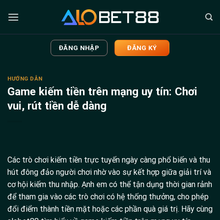
Skip
to
content
ĐĂNG NHẬP
ĐĂNG KÝ
HƯỚNG DẪN
Game kiếm tiền trên mạng uy tín: Chơi
vui, rút tiền dễ dàng
Các trò chơi kiếm tiền trực tuyến ngày càng phổ biến và thu
hút đông đảo người chơi nhờ vào sự kết hợp giữa giải trí và
cơ hội kiếm thu nhập. Ạnh em có thể tận dụng thời gian rảnh
để tham gia vào các trò chơi có hệ thống thưởng, cho phép
đổi điểm thành tiền mặt hoặc các phần quà giá trị. Hãy cùng