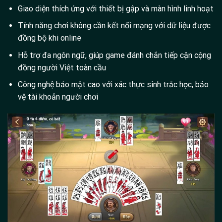
Giao diện thích ứng với thiết bị gập và màn hình linh hoạt
Tính năng chơi không cần kết nối mạng với dữ liệu được
đồng bộ khi online
Hỗ trợ đa ngôn ngữ, giúp game đánh chắn tiếp cận cộng
đồng người Việt toàn cầu
Công nghệ bảo mật cao với xác thực sinh trắc học, bảo
vệ tài khoản người chơi