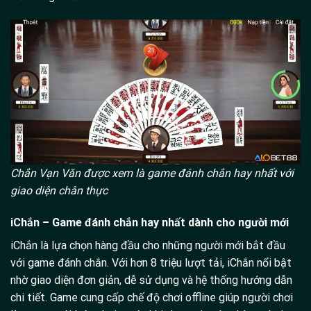
Chắn Vạn Văn được xem là game đánh chắn hay nhất với
giao diện chân thực
iChắn – Game đánh chắn hay nhất dành cho người mới
iChắn là lựa chọn hàng đầu cho những người mới bắt đầu
với game đánh chắn. Với hơn 8 triệu lượt tải, iChắn nổi bật
nhờ giao diện đơn giản, dễ sử dụng và hệ thống hướng dẫn
chi tiết. Game cung cấp chế độ chơi offline giúp người chơi