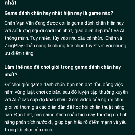
nhất
Game đánh chắn hay nhất hiện nay là game nào?
Chắn Vạn Văn đang được coi là game đánh chắn hiện nay
với số lượng người chơi lớn nhất, giao diện đẹp mắt và AI
thông minh. Tuy nhiên, tùy vào nhu cầu cá nhân, iChắn và
ZingPlay Chắn cũng là những lựa chọn tuyệt vời với những
ưu điểm riêng.
Làm thế nào để chơi giỏi trong game đánh chắn hay
nhất?
Để chơi giỏi game đánh chắn, bạn nên bắt đầu bằng việc
nắm vững luật chơi cơ bản, sau đó luyện tập thường xuyên
với AI ở các cấp độ khác nhau. Xem video của người chơi
giỏi và tham gia các diễn đàn để học hỏi chiến thuật nâng
cao. Đặc biệt, các game đánh chắn hiện nay thường có tính
năng phân tích nước đi, giúp bạn hiểu rõ điểm mạnh và yếu
trong lối chơi của mình.