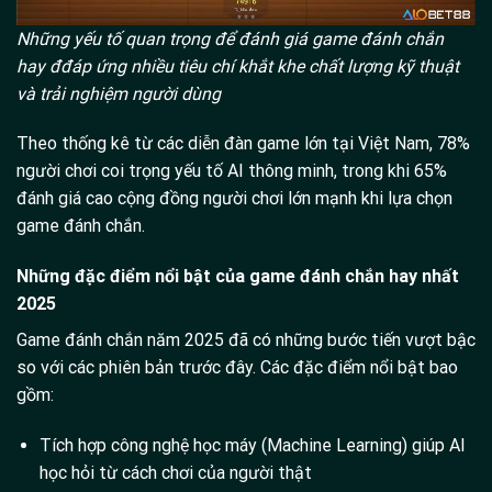
Những yếu tố quan trọng để đánh giá game đánh chắn
hay đđáp ứng nhiều tiêu chí khắt khe chất lượng kỹ thuật
và trải nghiệm người dùng
Theo thống kê từ các diễn đàn game lớn tại Việt Nam, 78%
người chơi coi trọng yếu tố AI thông minh, trong khi 65%
đánh giá cao cộng đồng người chơi lớn mạnh khi lựa chọn
game đánh chắn.
Những đặc điểm nổi bật của game đánh chắn hay nhất
2025
Game đánh chắn năm 2025 đã có những bước tiến vượt bậc
so với các phiên bản trước đây. Các đặc điểm nổi bật bao
gồm:
Tích hợp công nghệ học máy (Machine Learning) giúp AI
học hỏi từ cách chơi của người thật