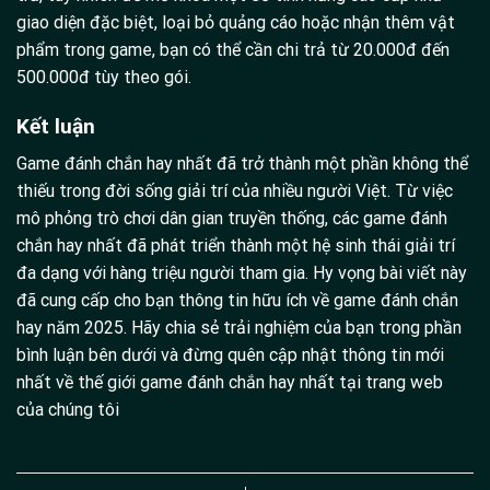
giao diện đặc biệt, loại bỏ quảng cáo hoặc nhận thêm vật
phẩm trong game, bạn có thể cần chi trả từ 20.000đ đến
500.000đ tùy theo gói.
Kết luận
Game đánh chắn hay nhất đã trở thành một phần không thể
thiếu trong đời sống giải trí của nhiều người Việt. Từ việc
mô phỏng trò chơi dân gian truyền thống, các game đánh
chắn hay nhất đã phát triển thành một hệ sinh thái giải trí
đa dạng với hàng triệu người tham gia. Hy vọng bài viết này
đã cung cấp cho bạn thông tin hữu ích về game đánh chắn
hay năm 2025. Hãy chia sẻ trải nghiệm của bạn trong phần
bình luận bên dưới và đừng quên cập nhật thông tin mới
nhất về thế giới game đánh chắn hay nhất tại trang web
của chúng tôi