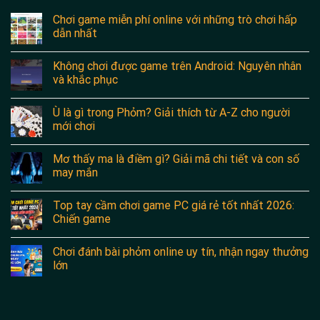
Chơi game miễn phí online với những trò chơi hấp
dẫn nhất
Không chơi được game trên Android: Nguyên nhân
và khắc phục
Ù là gì trong Phỏm? Giải thích từ A-Z cho người
mới chơi
Mơ thấy ma là điềm gì? Giải mã chi tiết và con số
may mắn
Top tay cầm chơi game PC giá rẻ tốt nhất 2026:
Chiến game
Chơi đánh bài phỏm online uy tín, nhận ngay thưởng
lớn