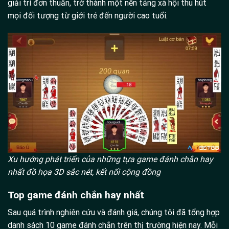
giải trí đơn thuần, trở thành một nền tảng xã hội thu hút
mọi đối tượng từ giới trẻ đến người cao tuổi.
Xu hướng phát triển của những tựa game đánh chắn hay
nhất đồ họa 3D sắc nét, kết nối cộng đồng
Top game đánh chắn hay nhất
Sau quá trình nghiên cứu và đánh giá, chúng tôi đã tổng hợp
danh sách 10 game đánh chắn trên thị trường hiện nay. Mỗi