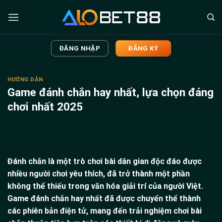
Skip
to
content
ĐĂNG NHẬP
ĐĂNG KÝ
HƯỚNG DẪN
Game đánh chắn hay nhất, lựa chọn đáng
chơi nhất 2025
Đánh chắn là một trò chơi bài dân gian độc đáo được
nhiều người chơi yêu thích, đã trở thành một phần
không thể thiếu trong văn hóa giải trí của người Việt.
Game đánh chắn hay nhất đã được chuyển thể thành
các phiên bản điện tử, mang đến trải nghiệm chơi bài