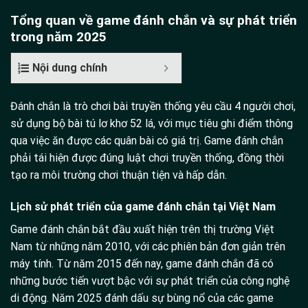
Tổng quan về game đánh chắn và sự phát triển
trong năm 2025
Nội dung chính
Đánh chắn là trò chơi bài truyền thống yêu cầu 4 người chơi,
sử dụng bộ bài tú lơ khơ 52 lá, với mục tiêu ghi điểm thông
qua việc ăn được các quân bài có giá trị. Game đánh chắn
phải tái hiện được đúng luật chơi truyền thống, đồng thời
tạo ra môi trường chơi thuận tiện và hấp dẫn.
Lịch sử phát triển của game đánh chắn tại Việt Nam
Game đánh chắn bắt đầu xuất hiện trên thị trường Việt
Nam từ những năm 2010, với các phiên bản đơn giản trên
máy tính. Từ năm 2015 đến nay, game đánh chắn đã có
những bước tiến vượt bậc với sự phát triển của công nghệ
di động. Năm 2025 đánh dấu sự bùng nổ của các game