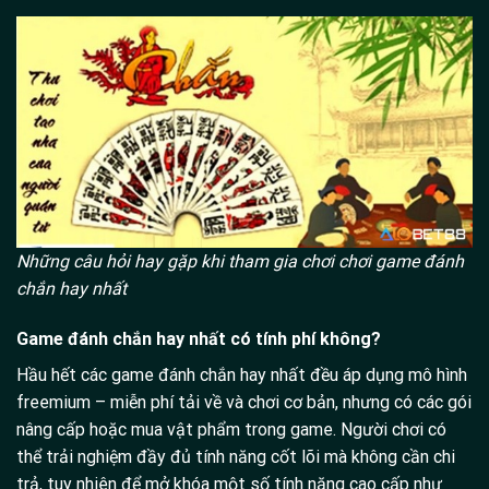
Những câu hỏi hay gặp khi tham gia chơi chơi game đánh
chắn hay nhất
Game đánh chắn hay nhất có tính phí không?
Hầu hết các game đánh chắn hay nhất đều áp dụng mô hình
freemium – miễn phí tải về và chơi cơ bản, nhưng có các gói
nâng cấp hoặc mua vật phẩm trong game. Người chơi có
thể trải nghiệm đầy đủ tính năng cốt lõi mà không cần chi
trả, tuy nhiên để mở khóa một số tính năng cao cấp như