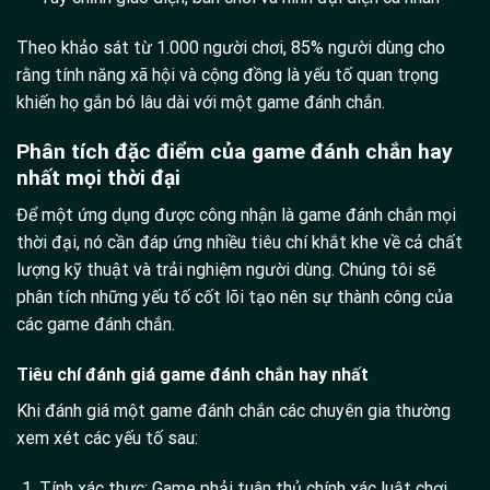
Theo khảo sát từ 1.000 người chơi, 85% người dùng cho
rằng tính năng xã hội và cộng đồng là yếu tố quan trọng
khiến họ gắn bó lâu dài với một game đánh chắn.
Phân tích đặc điểm của game đánh chắn hay
nhất mọi thời đại
Để một ứng dụng được công nhận là game đánh chắn mọi
thời đại, nó cần đáp ứng nhiều tiêu chí khắt khe về cả chất
lượng kỹ thuật và trải nghiệm người dùng. Chúng tôi sẽ
phân tích những yếu tố cốt lõi tạo nên sự thành công của
các game đánh chắn.
Tiêu chí đánh giá game đánh chắn hay nhất
Khi đánh giá một game đánh chắn các chuyên gia thường
xem xét các yếu tố sau:
Tính xác thực: Game phải tuân thủ chính xác luật chơi