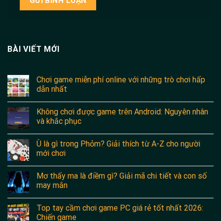
BÀI VIẾT MỚI
Chơi game miễn phí online với những trò chơi hấp
dẫn nhất
Không chơi được game trên Android: Nguyên nhân
và khắc phục
Ù là gì trong Phỏm? Giải thích từ A-Z cho người
mới chơi
Mơ thấy ma là điềm gì? Giải mã chi tiết và con số
may mắn
Top tay cầm chơi game PC giá rẻ tốt nhất 2026:
Chiến game