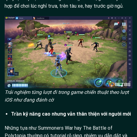
hợp để chơi lúc nghỉ trưa, trên tàu xe, hay trước giờ ngủ.
Trải nghiệm từng lượt đi trong game chiến thuật theo lượt
iOS như đang đánh cờ
Trần kỹ năng cao nhưng vẫn thân thiện với người mới
Những tựa như Summoners War hay The Battle of
Polytopia thường có tutorial rõ ràng, nhiệm vụ dẫn dắt và