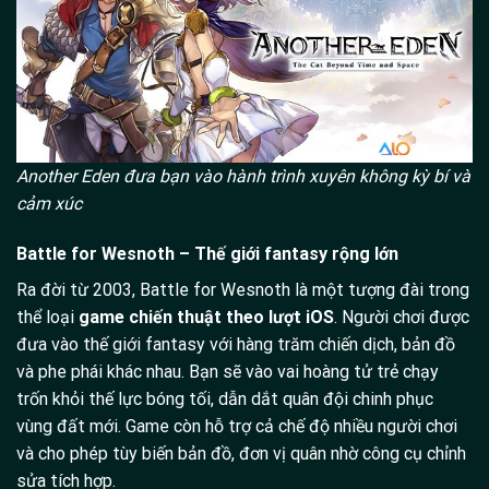
Another Eden đưa bạn vào hành trình xuyên không kỳ bí và
cảm xúc
Battle for Wesnoth – Thế giới fantasy rộng lớn
Ra đời từ 2003, Battle for Wesnoth là một tượng đài trong
thể loại
game chiến thuật theo lượt iOS
. Người chơi được
đưa vào thế giới fantasy với hàng trăm chiến dịch, bản đồ
và phe phái khác nhau. Bạn sẽ vào vai hoàng tử trẻ chạy
trốn khỏi thế lực bóng tối, dẫn dắt quân đội chinh phục
vùng đất mới. Game còn hỗ trợ cả chế độ nhiều người chơi
và cho phép tùy biến bản đồ, đơn vị quân nhờ công cụ chỉnh
sửa tích hợp.