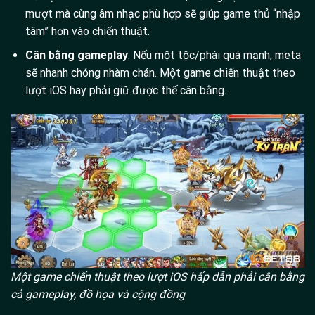
mượt mà cùng âm nhạc phù hợp sẽ giúp game thủ “nhập
tâm” hơn vào chiến thuật.
Cân bằng gameplay
: Nếu một tộc/phái quá mạnh, meta
sẽ nhanh chóng nhàm chán. Một game chiến thuật theo
lượt iOS hay phải giữ được thế cân bằng.
Một game chiến thuật theo lượt iOS hấp dẫn phải cân bằng
cả gameplay, đồ họa và cộng đồng