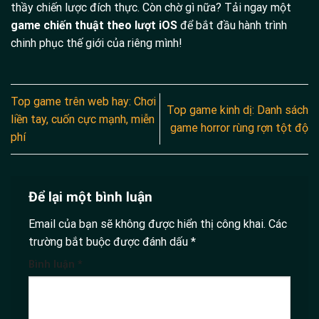
thầy chiến lược đích thực. Còn chờ gì nữa? Tải ngay một
game chiến thuật theo lượt iOS
để bắt đầu hành trình
chinh phục thế giới của riêng mình!
Top game trên web hay: Chơi
Top game kinh dị: Danh sách
liền tay, cuốn cực mạnh, miễn
game horror rùng rợn tột độ
phí
Để lại một bình luận
Email của bạn sẽ không được hiển thị công khai.
Các
trường bắt buộc được đánh dấu
*
Bình luận
*