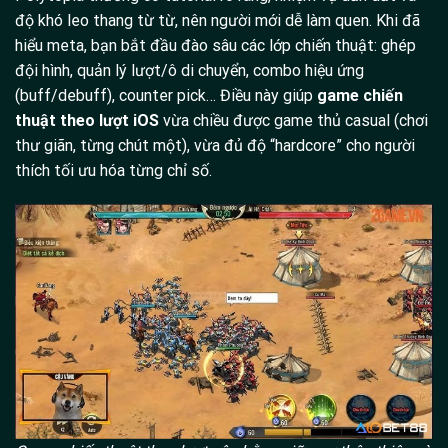
độ khó leo thang từ từ, nên người mới dễ làm quen. Khi đã
hiểu meta, bạn bắt đầu đào sâu các lớp chiến thuật: ghép
đội hình, quản lý lượt/ô di chuyển, combo hiệu ứng
(buff/debuff), counter pick… Điều này giúp
game chiến
thuật theo lượt iOS
vừa chiều được game thủ casual (chơi
thư giãn, từng chút một), vừa đủ độ “hardcore” cho người
thích tối ưu hóa từng chỉ số.