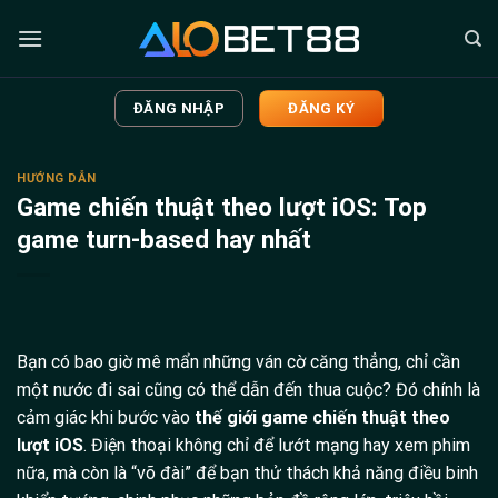
Skip
to
content
ĐĂNG NHẬP
ĐĂNG KÝ
HƯỚNG DẪN
Game chiến thuật theo lượt iOS: Top
game turn-based hay nhất
Bạn có bao giờ mê mẩn những ván cờ căng thẳng, chỉ cần
một nước đi sai cũng có thể dẫn đến thua cuộc? Đó chính là
cảm giác khi bước vào
thế giới game chiến thuật theo
lượt iOS
. Điện thoại không chỉ để lướt mạng hay xem phim
nữa, mà còn là “võ đài” để bạn thử thách khả năng điều binh