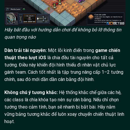
Hãy bắt đầu với hướng dẫn chơi để không bỏ lỡ thông tin
quan trọng nào
Dàn trải tài nguyên:
Một lỗi kinh điển trong
game chiến
thuật theo lượt iOS
là chia đều tài nguyên cho tất cả
tướng. Điều này khiến đội hình thiếu đi nhân vật chủ lực
gánh team. Cách tốt nhất là tập trung nâng cấp 1–2 tướng
chính, sau đó mới dần dần cân bằng đội hình.
Không chú ý tương khắc:
Hệ thống khắc chế giữa các hệ,
các class là chìa khóa tạo nên sự cân bằng. Nếu chỉ chọn
tướng theo cảm tính, bạn sẽ nhanh bị bắt bài. Hãy nắm
vững bảng tương khắc để luôn xoay chuyển chiến thuật linh
hoạt.