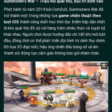
Summoners War – Triệu hồi quái thú, đấu trí đỉnh cao
Phát hành từ năm 2014 bởi Com2uS, Summoners War đã
trở thành một trong những tựa
game chiến thuật theo
lượt iOS
thành công nhất mọi thời đại. Điểm hấp dẫn nhất
là kho quái thú đồ sộ với hàng trăm chiêu thức và tuyệt kỹ
khác nhau. Người chơi được hướng dẫn chi tiết khi mới bắt
đầu, đồng thời có thể phát triển đội hình từ dinh thự chính.
Đồ họa 3D đẹp mắt, hiệu ứng chiến đấu bùng nổ và âm
thanh sôi động tạo cảm giác không bao giờ nhàm chán.