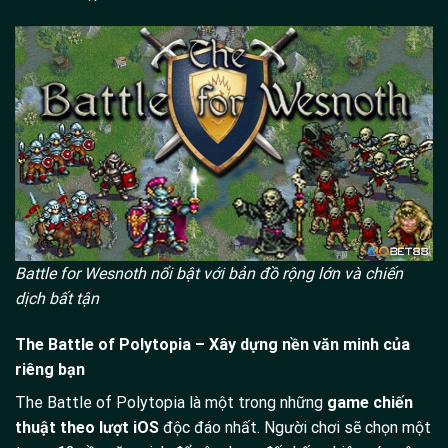
Battle for Wesnoth nổi bật với bản đồ rộng lớn và chiến
dịch bất tận
The Battle of Polytopia – Xây dựng nền văn minh của
riêng bạn
The Battle of Polytopia là một trong những
game chiến
thuật theo lượt iOS
độc đáo nhất. Người chơi sẽ chọn một