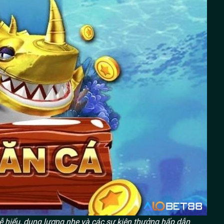
dễ hiểu, dung lượng nhẹ và các sự kiện thưởng hấp dẫn