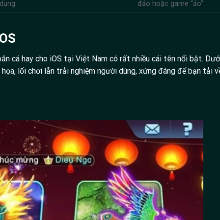
dụng.
đảo hoặc game “ảo”.
iOS
ắn cá hay cho iOS tại Việt Nam có rất nhiều cái tên nổi bật. Dướ
a, lối chơi lẫn trải nghiệm người dùng, xứng đáng để bạn tải về