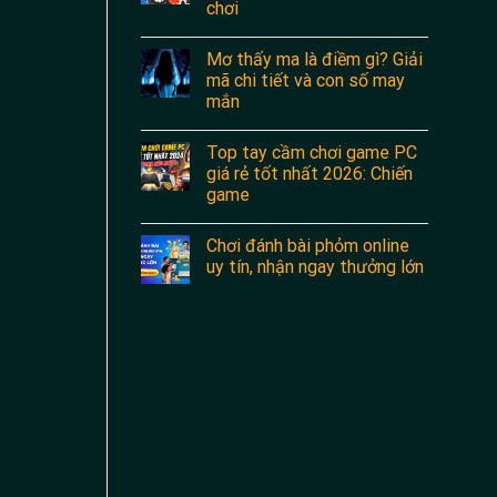
chơi
Mơ thấy ma là điềm gì? Giải
mã chi tiết và con số may
mắn
Top tay cầm chơi game PC
giá rẻ tốt nhất 2026: Chiến
game
Chơi đánh bài phỏm online
uy tín, nhận ngay thưởng lớn