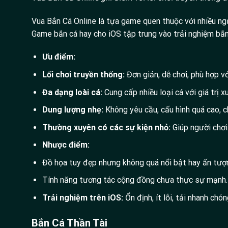
Vua Bắn Cá Online là tựa game quen thuộc với nhiều ngườ
Game bắn cá hay cho iOS tập trung vào trải nghiệm bắn
Ưu điểm:
Lối chơi truyền thống:
Đơn giản, dễ chơi, phù hợp v
Đa dạng loài cá:
Cung cấp nhiều loại cá với giá trị 
Dung lượng nhẹ:
Không yêu cầu, cấu hình quá cao, c
Thường xuyên có các sự kiện nhỏ:
Giúp người chơi
Nhược điểm:
Đồ họa tuy đẹp nhưng không quá nổi bật hay ấn tượ
Tính năng tương tác cộng đồng chưa thực sự mạnh.
Trải nghiệm trên iOS:
Ổn định, ít lỗi, tải nhanh chó
Bắn Cá Thần Tài