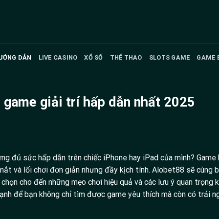
ƯỚNG DẪN
LIVE CASINO
XỔ SỐ
THỂ THAO
SLOTS GAME
GAME 
 game giải trí hấp dẫn nhất 2025
ưng đủ sức hấp dẫn trên chiếc iPhone hay iPad của mình? Game 
 mắt và lối chơi đơn giản nhưng đầy kịch tính. Alobet88 sẽ cùng
 chọn cho đến những mẹo chơi hiệu quả và các lưu ý quan trọng k
cạnh để bạn không chỉ tìm được game yêu thích mà còn có trải n