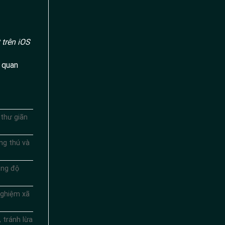
 trên iOS
g quan
thư giãn
ứng thú và
ăng độ
 nghiệm xã
, tránh lừa