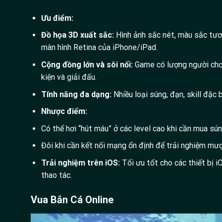
Ưu điểm:
Đồ họa 3D xuất sắc:
Hình ảnh sắc nét, màu sắc tươi 
màn hình Retina của iPhone/iPad.
Cộng đồng lớn và sôi nổi:
Game có lượng người chơi 
kiện và giải đấu.
Tính năng đa dạng:
Nhiều loại súng, đạn, skill đặc b
Nhược điểm:
Có thể hơi “hút máu” ở các level cao khi cần mua s
Đôi khi cần kết nối mạng ổn định để trải nghiệm mư
Trải nghiệm trên iOS:
Tối ưu tốt cho các thiết bị iO
thao tác.
Vua Bắn Cá Online