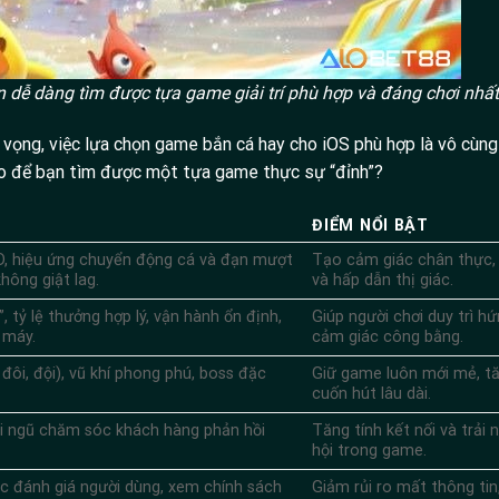
n dễ dàng tìm được tựa game giải trí phù hợp và đáng chơi nhất
t vọng, việc lựa chọn game bắn cá hay cho iOS phù hợp là vô cùn
ào để bạn tìm được một tựa game thực sự “đỉnh”?
ĐIỂM NỔI BẬT
D, hiệu ứng chuyển động cá và đạn mượt
Tạo cảm giác chân thực, 
hông giật lag.
và hấp dẫn thị giác.
tỷ lệ thưởng hợp lý, vận hành ổn định,
Giúp người chơi duy trì h
 máy.
cảm giác công bằng.
đôi, đội), vũ khí phong phú, boss đặc
Giữ game luôn mới mẻ, t
cuốn hút lâu dài.
i ngũ chăm sóc khách hàng phản hồi
Tăng tính kết nối và trải
hội trong game.
ọc đánh giá người dùng, xem chính sách
Giảm rủi ro mất thông tin