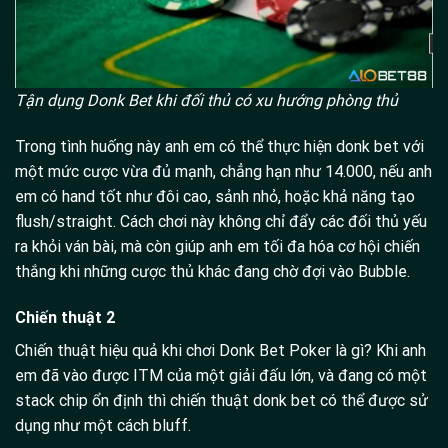
Tận dụng Donk Bet khi đối thủ có xu hướng phòng thủ
Trong tình huống này anh em có thể thực hiện donk bet với
một mức cược vừa đủ mạnh, chẳng hạn như 14.000, nếu anh
em có hand tốt như đôi cao, sảnh nhỏ, hoặc khả năng tạo
flush/straight. Cách chơi này không chỉ đẩy các đối thủ yếu
ra khỏi ván bài, mà còn giúp anh em tối đa hóa cơ hội chiến
thắng khi những cược thủ khác đang chờ đợi vào Bubble.
Chiến thuật 2
Chiến thuật hiệu quả khi chơi Donk Bet Poker là gì? Khi anh
em đã vào được ITM của một giải đấu lớn, và đang có một
stack chip ổn định thì chiến thuật donk bet có thể được sử
dụng như một cách bluff.