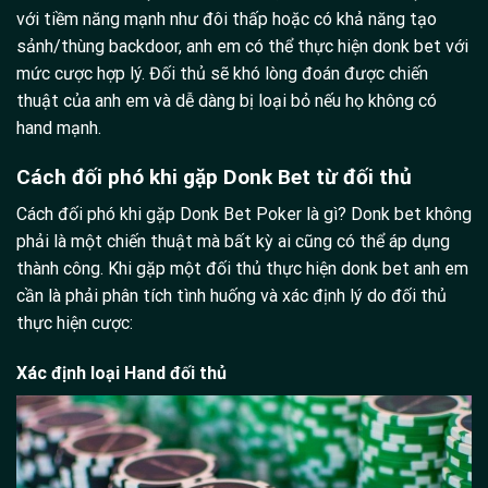
với tiềm năng mạnh như đôi thấp hoặc có khả năng tạo
sảnh/thùng backdoor, anh em có thể thực hiện donk bet với
mức cược hợp lý. Đối thủ sẽ khó lòng đoán được chiến
thuật của anh em và dễ dàng bị loại bỏ nếu họ không có
hand mạnh.
Cách đối phó khi gặp Donk Bet từ đối thủ
Cách đối phó khi gặp Donk Bet Poker là gì? Donk bet không
phải là một chiến thuật mà bất kỳ ai cũng có thể áp dụng
thành công. Khi gặp một đối thủ thực hiện donk bet anh em
cần là phải phân tích tình huống và xác định lý do đối thủ
thực hiện cược:
Xác định loại Hand đối thủ