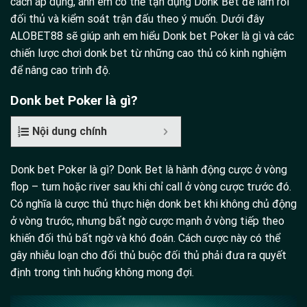
cách áp dụng, anh em có thể tận dụng Donk Bet để làm rối
đối thủ và kiểm soát trận đấu theo ý muốn. Dưới đây
ALOBET88 sẽ giúp anh em hiểu Donk bet Poker là gì và các
chiến lược chơi donk bet từ những cao thủ có kinh nghiệm
để nâng cao trình độ.
Donk bet Poker là gì?
Nội dung chính
Donk bet Poker là gì? Donk Bet là hành động cược ở vòng
flop – turn hoặc river sau khi chỉ call ở vòng cược trước đó.
Có nghĩa là cược thủ thực hiện donk bet khi không chủ động
ở vòng trước, nhưng bất ngờ cược mạnh ở vòng tiếp theo
khiến đối thủ bất ngờ và khó đoán. Cách cược này có thể
gây nhiễu loạn cho đối thủ buộc đối thủ phải đưa ra quyết
định trong tình huống không mong đợi.