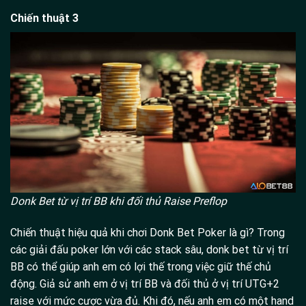
Chiến thuật 3
Donk Bet từ vị trí BB khi đối thủ Raise Preflop
Chiến thuật hiệu quả khi chơi Donk Bet Poker là gì? Trong
các giải đấu poker lớn với các stack sâu, donk bet từ vị trí
BB có thể giúp anh em có lợi thế trong việc giữ thế chủ
động. Giả sử anh em ở vị trí BB và đối thủ ở vị trí UTG+2
raise với mức cược vừa đủ. Khi đó, nếu anh em có một hand