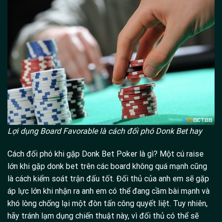
Lợi dụng Board Favorable là cách đối phó Donk Bet hay
Cách đối phó khi gặp Donk Bet Poker là gì? Một cú raise
lớn khi gặp donk bet trên các board không quá mạnh cũng
là cách kiểm soát trận đấu tốt. Đối thủ của anh em sẽ gặp
áp lực lớn khi nhận ra anh em có thể đang cầm bài mạnh và
khó lòng chống lại một đòn tấn công quyết liệt. Tuy nhiên,
hãy tránh lạm dụng chiến thuật này, vì đối thủ có thể sẽ