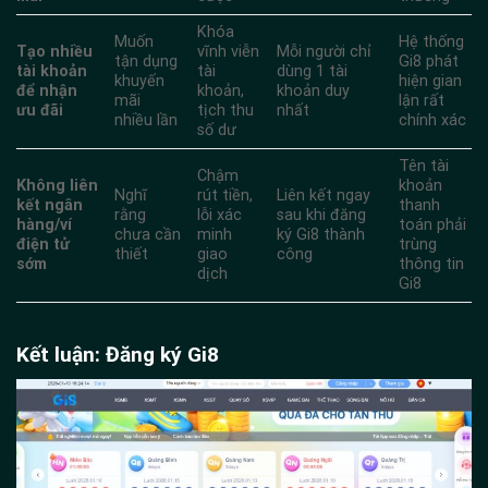
Khóa
Muốn
Hệ thống
Tạo nhiều
vĩnh viễn
Mỗi người chỉ
tận dụng
Gi8 phát
tài khoản
tài
dùng 1 tài
khuyến
hiện gian
để nhận
khoản,
khoản duy
mãi
lận rất
ưu đãi
tịch thu
nhất
nhiều lần
chính xác
số dư
Tên tài
Chậm
Không liên
khoản
Nghĩ
rút tiền,
Liên kết ngay
kết ngân
thanh
rằng
lỗi xác
sau khi đăng
hàng/ví
toán phải
chưa cần
minh
ký Gi8 thành
điện tử
trùng
thiết
giao
công
sớm
thông tin
dịch
Gi8
Kết luận: Đăng ký Gi8