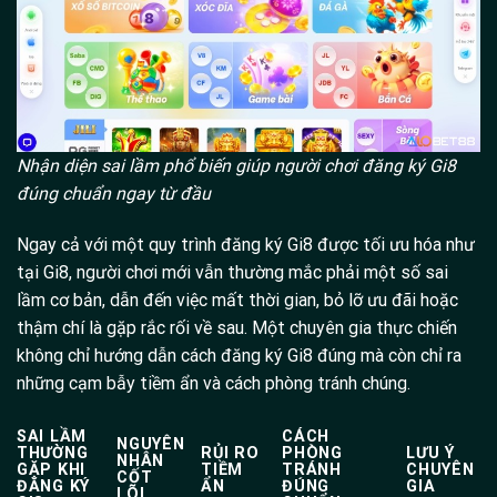
Nhận diện sai lầm phổ biến giúp người chơi đăng ký Gi8
đúng chuẩn ngay từ đầu
Ngay cả với một quy trình đăng ký Gi8 được tối ưu hóa như
tại Gi8, người chơi mới vẫn thường mắc phải một số sai
lầm cơ bản, dẫn đến việc mất thời gian, bỏ lỡ ưu đãi hoặc
thậm chí là gặp rắc rối về sau. Một chuyên gia thực chiến
không chỉ hướng dẫn cách đăng ký Gi8 đúng mà còn chỉ ra
những cạm bẫy tiềm ẩn và cách phòng tránh chúng.
SAI LẦM
CÁCH
NGUYÊN
THƯỜNG
RỦI RO
PHÒNG
LƯU Ý
NHÂN
GẶP KHI
TIỀM
TRÁNH
CHUYÊN
CỐT
ĐĂNG KÝ
ẨN
ĐÚNG
GIA
LÕI