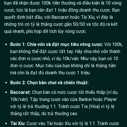
bạn đã nhận được 100k tiền thưởng và điều kiện là 10 vòng
cược, tức là bạn cần đạt 1 triệu đồng doanh thu cược. Bạn
quyết định bắt đầu, với Baccarat hoặc Tài Xỉu, vì đây là
những trò có tỷ lệ thắng cược gần 50/50 và tốc độ ra kết
quả nhanh, phù hợp để tích lũy vòng cược.
Bước 1: Chia vốn và đặt mục tiêu vòng cược:
Với 100k,
bạn không thể đặt cược tất tay. Hãy chia nhỏ vốn thành
các đơn vị cược nhỏ, ví dụ 10k/ván. Như vậy, bạn có 10
đơn vị cược. Mục tiêu của bạn không chỉ là thắng tiền
mà còn là đạt đủ doanh thu cược 1 triệu.
Bước 2: Chọn bàn chơi và chiến thuật:
Baccarat:
Chọn bàn có mức cược tối thiểu thấp (ví dụ
10k/ván). Tập trung cược vào cửa Banker hoặc Player
với tỷ lệ trả thưởng 1:1. Tránh cược Tie (Hòa) vì tỷ lệ
thắng rất thấp, dù trả thưởng cao.
Tài Xỉu:
Cược vào Tài hoặc Xỉu với tỷ lệ 1:1. Tránh cược