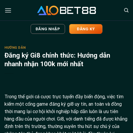
Skip
to
content
ĐĂNG NHẬP
ĐĂNG KÝ
HƯỚNG DẪN
Đăng ký Gi8 chính thức: Hướng dẫn
nhanh nhận 100k mới nhất
Trong thế giới cá cược trực tuyến đầy biến động, việc tìm
kiếm một cổng game đăng ký gi8 uy tín, an toàn và đồng
thời mang lại cơ hội khởi nghiệp hấp dẫn luôn là ưu tiên
hàng đầu của người chơi. Gi8, với danh tiếng đã được khẳng
định trên thị trường, thường xuyên thu hút sự chú ý của