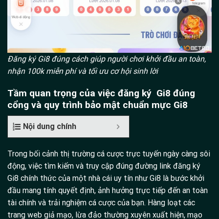
Đăng ký Gi8 đúng cách giúp người chơi khởi đầu an toàn,
nhận 100k miễn phí và tối ưu cơ hội sinh lời
Tầm quan trọng của việc đăng ký Gi8 đúng
cổng và quy trình bảo mật chuẩn mực Gi8
Nội dung chính
Trong bối cảnh thị trường cá cược trực tuyến ngày càng sôi
động, việc tìm kiếm và truy cập đúng đường link đăng ký
Gi8 chính thức của một nhà cái uy tín như Gi8 là bước khởi
đầu mang tính quyết định, ảnh hưởng trực tiếp đến an toàn
tài chính và trải nghiệm cá cược của bạn. Hàng loạt các
trang web giả mạo, lừa đảo thường xuyên xuất hiện, mạo