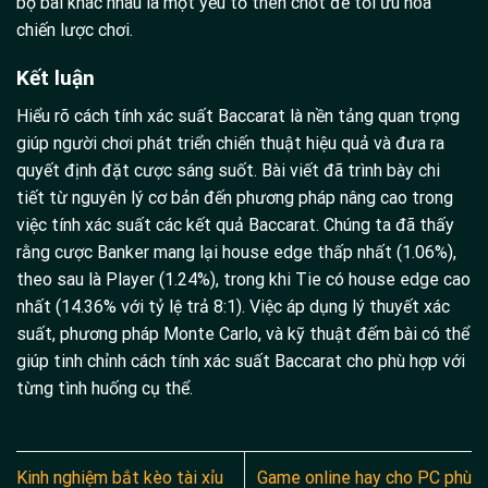
bộ bài khác nhau là một yếu tố then chốt để tối ưu hóa
chiến lược chơi.
Kết luận
Hiểu rõ cách tính xác suất Baccarat là nền tảng quan trọng
giúp người chơi phát triển chiến thuật hiệu quả và đưa ra
quyết định đặt cược sáng suốt. Bài viết đã trình bày chi
tiết từ nguyên lý cơ bản đến phương pháp nâng cao trong
việc tính xác suất các kết quả Baccarat. Chúng ta đã thấy
rằng cược Banker mang lại house edge thấp nhất (1.06%),
theo sau là Player (1.24%), trong khi Tie có house edge cao
nhất (14.36% với tỷ lệ trả 8:1). Việc áp dụng lý thuyết xác
suất, phương pháp Monte Carlo, và kỹ thuật đếm bài có thể
giúp tinh chỉnh cách tính xác suất Baccarat cho phù hợp với
từng tình huống cụ thể.
Kinh nghiệm bắt kèo tài xỉu
Game online hay cho PC phù