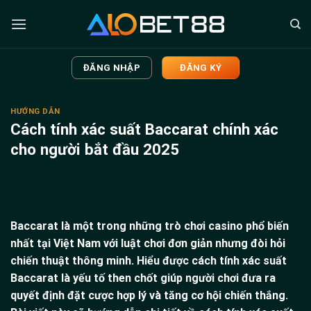
Skip
to
content
ĐĂNG NHẬP
ĐĂNG KÝ
HƯỚNG DẪN
Cách tính xác suất Baccarat chính xác
cho người bắt đầu 2025
Baccarat là một trong những trò chơi casino phổ biến
nhất tại Việt Nam với luật chơi đơn giản nhưng đòi hỏi
chiến thuật thông minh. Hiểu được cách tính xác suất
Baccarat là yếu tố then chốt giúp người chơi đưa ra
quyết định đặt cược hợp lý và tăng cơ hội chiến thắng.