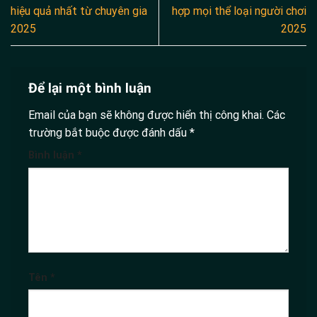
hiệu quả nhất từ chuyên gia
hợp mọi thể loại người chơi
2025
2025
Để lại một bình luận
Email của bạn sẽ không được hiển thị công khai.
Các
trường bắt buộc được đánh dấu
*
Bình luận
*
Tên
*