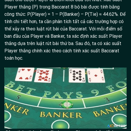
Player thắng (P) trong Baccarat 8 bộ bài được tính bằng
công thức: P(Player) = 1 – P(Banker) – P(Tie) ≈ 44.62%. Để
tính chi tiết hơn, ta cần phân tích tất cả các trường hợp có
thể xảy ra theo luật rút bài của Baccarat. Với mỗi điểm số
ban đầu của Player và Banker, ta xác định xác suất Player
thắng dựa trên luật rút bài thứ ba. Sau đó, ta có xác suất
Player thắng chính xác theo cách tính xác suất Baccarat
toán học.