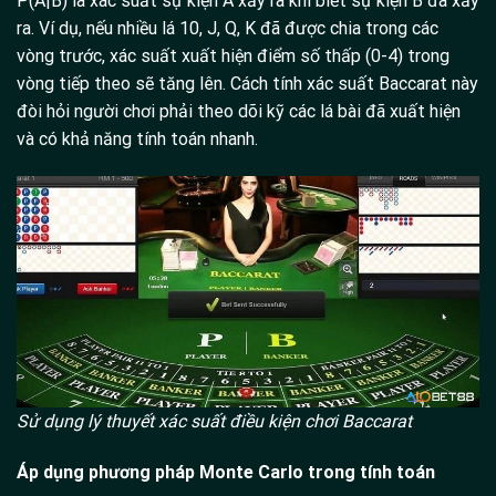
P(A|B) là xác suất sự kiện A xảy ra khi biết sự kiện B đã xảy
ra. Ví dụ, nếu nhiều lá 10, J, Q, K đã được chia trong các
vòng trước, xác suất xuất hiện điểm số thấp (0-4) trong
vòng tiếp theo sẽ tăng lên. Cách tính xác suất Baccarat này
đòi hỏi người chơi phải theo dõi kỹ các lá bài đã xuất hiện
và có khả năng tính toán nhanh.
Sử dụng lý thuyết xác suất điều kiện chơi Baccarat
Áp dụng phương pháp Monte Carlo trong tính toán