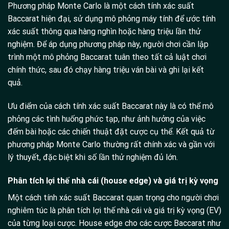
Phương pháp Monte Carlo là một cách tính xác suất
Baccarat hiện đại, sử dụng mô phỏng máy tính để ước tính
xác suất thông qua hàng nghìn hoặc hàng triệu lần thử
nghiệm. Để áp dụng phương pháp này, người chơi cần lập
trình một mô phỏng Baccarat tuân theo tất cả luật chơi
chính thức, sau đó chạy hàng triệu ván bài và ghi lại kết
quả.
Ưu điểm của cách tính xác suất Baccarat này là có thể mô
phỏng các tình huống phức tạp, như ảnh hưởng của việc
đếm bài hoặc các chiến thuật đặt cược cụ thể. Kết quả từ
phương pháp Monte Carlo thường rất chính xác và gần với
lý thuyết, đặc biệt khi số lần thử nghiệm đủ lớn.
Phân tích lợi thế nhà cái (house edge) và giá trị kỳ vọng
Một cách tính xác suất Baccarat quan trọng cho người chơi
nghiêm túc là phân tích lợi thế nhà cái và giá trị kỳ vọng (EV)
của từng loại cược. House edge cho các cược Baccarat như