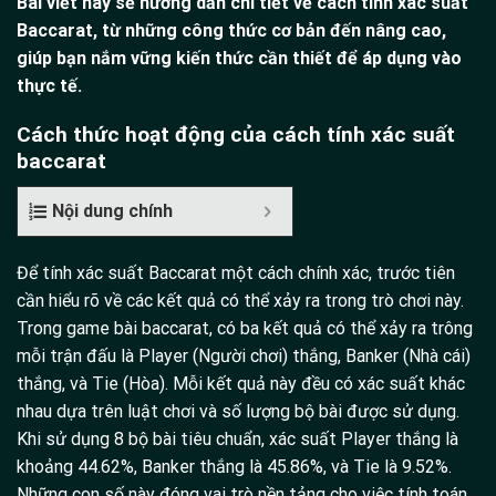
Bài viết này sẽ hướng dẫn chi tiết về cách tính xác suất
Baccarat, từ những công thức cơ bản đến nâng cao,
giúp bạn nắm vững kiến thức cần thiết để áp dụng vào
thực tế.
Cách thức hoạt động của cách tính xác suất
baccarat
Nội dung chính
Để tính xác suất Baccarat một cách chính xác, trước tiên
cần hiểu rõ về các kết quả có thể xảy ra trong trò chơi này.
Trong game bài baccarat, có ba kết quả có thể xảy ra trông
mỗi trận đấu là Player (Người chơi) thắng, Banker (Nhà cái)
thắng, và Tie (Hòa). Mỗi kết quả này đều có xác suất khác
nhau dựa trên luật chơi và số lượng bộ bài được sử dụng.
Khi sử dụng 8 bộ bài tiêu chuẩn, xác suất Player thắng là
khoảng 44.62%, Banker thắng là 45.86%, và Tie là 9.52%.
Những con số này đóng vai trò nền tảng cho việc tính toán