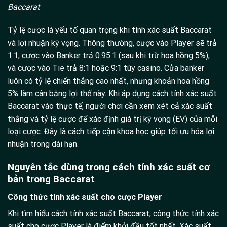
Baccarat
Tỷ lệ cược là yếu tố quan trọng khi tính xác suất Baccarat
và lợi nhuận kỳ vọng. Thông thường, cược vào Player sẽ trả
1:1, cược vào Banker trả 0.95:1 (sau khi trừ hoa hồng 5%),
và cược vào Tie trả 8:1 hoặc 9:1 tùy casino. Cửa banker
luôn có tỷ lệ chiến thắng cao nhất, nhưng khoản hoa hồng
5% làm cân bằng lợi thế này. Khi áp dụng cách tính xác suất
Baccarat vào thực tế, người chơi cần xem xét cả xác suất
thắng và tỷ lệ cược để xác định giá trị kỳ vọng (EV) của mỗi
loại cược. Đây là cách tiếp cận khoa học giúp tối ưu hóa lợi
nhuận trong dài hạn.
Nguyên tắc dùng trong cách tính xác suất cơ
bản trong Baccarat
Công thức tính xác suất cho cược Player
Khi tìm hiểu cách tính xác suất Baccarat, công thức tính xác
suất cho cược Player là điểm khởi đầu tốt nhất. Xác suất