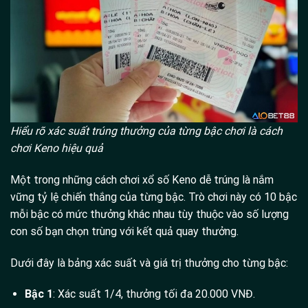
Hiểu rõ xác suất trúng thưởng của từng bậc chơi là cách
chơi Keno hiệu quả
Một trong những cách chơi xổ số Keno dễ trúng là nắm
vững tỷ lệ chiến thắng của từng bậc. Trò chơi này có 10 bậc
mỗi bậc có mức thưởng khác nhau tùy thuộc vào số lượng
con số bạn chọn trùng với kết quả quay thưởng.
Dưới đây là bảng xác suất và giá trị thưởng cho từng bậc:
Bậc 1
: Xác suất 1/4, thưởng tối đa 20.000 VNĐ.