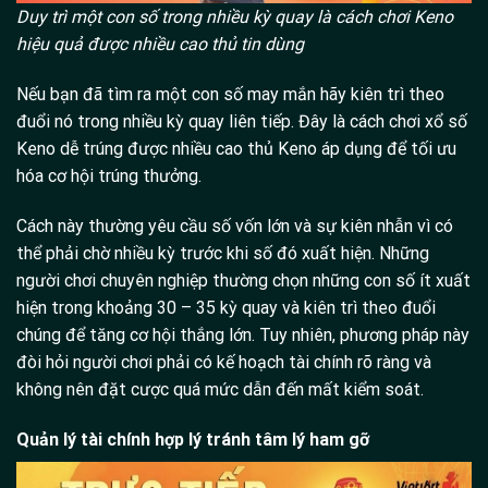
Duy trì một con số trong nhiều kỳ quay là cách chơi Keno
hiệu quả được nhiều cao thủ tin dùng
Nếu bạn đã tìm ra một con số may mắn hãy kiên trì theo
đuổi nó trong nhiều kỳ quay liên tiếp. Đây là cách chơi xổ số
Keno dễ trúng được nhiều cao thủ Keno áp dụng để tối ưu
hóa cơ hội trúng thưởng.
Cách này thường yêu cầu số vốn lớn và sự kiên nhẫn vì có
thể phải chờ nhiều kỳ trước khi số đó xuất hiện. Những
người chơi chuyên nghiệp thường chọn những con số ít xuất
hiện trong khoảng 30 – 35 kỳ quay và kiên trì theo đuổi
chúng để tăng cơ hội thắng lớn. Tuy nhiên, phương pháp này
đòi hỏi người chơi phải có kế hoạch tài chính rõ ràng và
không nên đặt cược quá mức dẫn đến mất kiểm soát.
Quản lý tài chính hợp lý tránh tâm lý ham gỡ