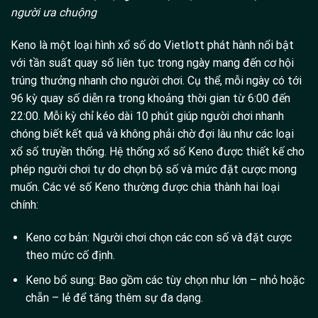
người ưa chuộng
Keno là một loại hình xổ số do Vietlott phát hành nổi bật
với tần suất quay số liên tục trong ngày mang đến cơ hội
trúng thưởng nhanh cho người chơi. Cụ thể, mỗi ngày có tới
96 kỳ quay số diễn ra trong khoảng thời gian từ 6:00 đến
22:00. Mỗi kỳ chỉ kéo dài 10 phút giúp người chơi nhanh
chóng biết kết quả và không phải chờ đợi lâu như các loại
xổ số truyền thống. Hệ thống xổ số Keno được thiết kế cho
phép người chơi tự do chọn bộ số và mức đặt cược mong
muốn. Các vé số Keno thường được chia thành hai loại
chính:
Keno cơ bản: Người chơi chọn các con số và đặt cược
theo mức cố định.
Keno bổ sung: Bao gồm các tùy chọn như lớn – nhỏ hoặc
chẵn – lẻ để tăng thêm sự đa dạng.