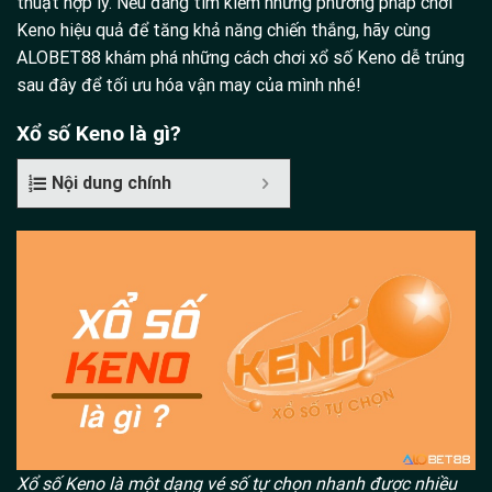
thuật hợp lý. Nếu đang tìm kiếm những phương pháp chơi
Keno hiệu quả để tăng khả năng chiến thắng, hãy cùng
ALOBET88 khám phá những cách chơi xổ số Keno dễ trúng
sau đây để tối ưu hóa vận may của mình nhé!
Xổ số Keno là gì?
Nội dung chính
Xổ số Keno là một dạng vé số tự chọn nhanh được nhiều