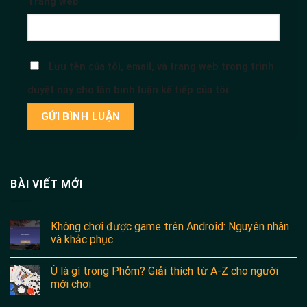
Trang web
Lưu tên của tôi, email, và trang web trong trình
duyệt này cho lần bình luận kế tiếp của tôi.
BÀI VIẾT MỚI
Không chơi được game trên Android: Nguyên nhân
và khắc phục
Ù là gì trong Phỏm? Giải thích từ A-Z cho người
mới chơi