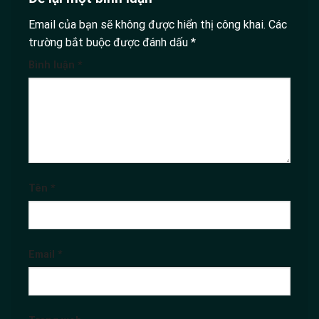
Email của bạn sẽ không được hiển thị công khai.
Các
trường bắt buộc được đánh dấu
*
Bình luận
*
Tên
*
Email
*