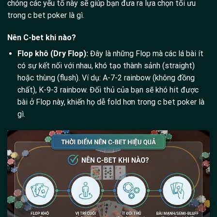
chóng các yếu tố này sẽ giúp bạn đưa ra lựa chọn tối ưu
trong c bet poker là gì.
Nên C-bet khi nào?
Flop khô (Dry Flop):
Đây là những Flop mà các lá bài ít
có sự kết nối với nhau, khó tạo thành sảnh (straight)
hoặc thùng (flush). Ví dụ: A-7-2 rainbow (không đồng
chất), K-9-3 rainbow. Đối thủ của bạn sẽ khó hit được
bài ở Flop này, khiến họ dễ fold hơn trong c bet poker là
gì.