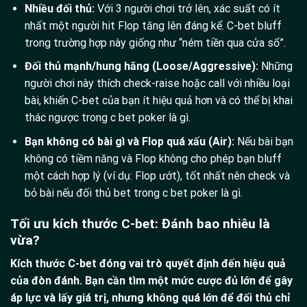
Nhiều đối thủ:
Với 3 người chơi trở lên, xác suất có ít
nhất một người hit Flop tăng lên đáng kể. C-bet bluff
trong trường hợp này giống như “ném tiền qua cửa sổ”.
Đối thủ mạnh/hung hăng (Loose/Aggressive):
Những
người chơi này thích check-raise hoặc call với nhiều loại
bài, khiến C-bet của bạn ít hiệu quả hơn và có thể bị khai
thác ngược trong c bet poker là gì.
Bạn không có bài gì và Flop quá xấu (Air):
Nếu bài bạn
không có tiềm năng và Flop không cho phép bạn bluff
một cách hợp lý (ví dụ: Flop ướt), tốt nhất nên check và
bỏ bài nếu đối thủ bet trong c bet poker là gì.
Tối ưu kích thước C-bet: Đánh bao nhiêu là
vừa?
Kích thước C-bet đóng vai trò quyết định đến hiệu quả
của đòn đánh. Bạn cần tìm một mức cược đủ lớn để gây
áp lực và lấy giá trị, nhưng không quá lớn để đối thủ chỉ