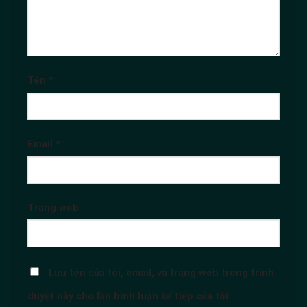
Tên
*
Email
*
Trang web
Lưu tên của tôi, email, và trang web trong trình
duyệt này cho lần bình luận kế tiếp của tôi.