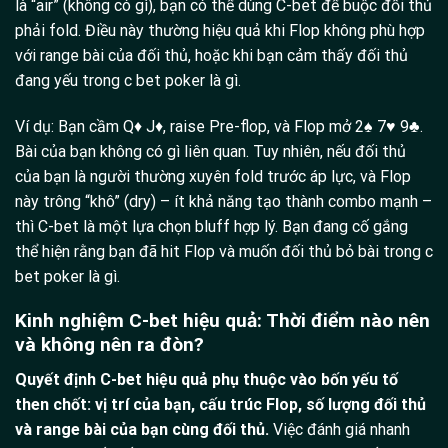
là “air” (không có gì), bạn có thể dùng C-bet để buộc đối thủ
phải fold. Điều này thường hiệu quả khi Flop không phù hợp
với range bài của đối thủ, hoặc khi bạn cảm thấy đối thủ
đang yếu trong c bet poker là gì.
Ví dụ: Bạn cầm Q♦ J♦, raise Pre-flop, và Flop mở 2♠ 7♥ 9♣.
Bài của bạn không có gì liên quan. Tuy nhiên, nếu đối thủ
của bạn là người thường xuyên fold trước áp lực, và Flop
này trông “khô” (dry) – ít khả năng tạo thành combo mạnh –
thì C-bet là một lựa chọn bluff hợp lý. Bạn đang cố gắng
thể hiện rằng bạn đã hit Flop và muốn đối thủ bỏ bài trong c
bet poker là gì.
Kinh nghiệm C-bet hiệu quả: Thời điểm nào nên
và không nên ra đòn?
Quyết định C-bet hiệu quả phụ thuộc vào bốn yếu tố
then chốt: vị trí của bạn, cấu trúc Flop, số lượng đối thủ
và range bài của bạn cùng đối thủ.
Việc đánh giá nhanh