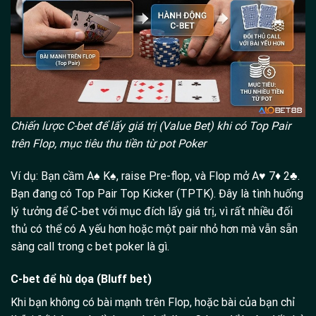
Chiến lược C-bet để lấy giá trị (Value Bet) khi có Top Pair
trên Flop, mục tiêu thu tiền từ pot Poker
Ví dụ: Bạn cầm A♠ K♠, raise Pre-flop, và Flop mở A♥ 7♦ 2♣.
Bạn đang có Top Pair Top Kicker (TPTK). Đây là tình huống
lý tưởng để C-bet với mục đích lấy giá trị, vì rất nhiều đối
thủ có thể có A yếu hơn hoặc một pair nhỏ hơn mà vẫn sẵn
sàng call trong c bet poker là gì.
C-bet để hù dọa (Bluff bet)
Khi bạn không có bài mạnh trên Flop, hoặc bài của bạn chỉ