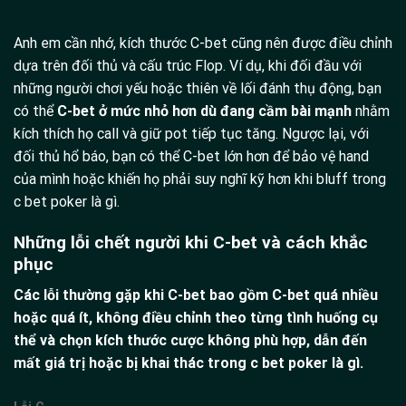
Anh em cần nhớ, kích thước C-bet cũng nên được điều chỉnh
dựa trên đối thủ và cấu trúc Flop. Ví dụ, khi đối đầu với
những người chơi yếu hoặc thiên về lối đánh thụ động, bạn
có thể
C-bet ở mức nhỏ hơn dù đang cầm bài mạnh
nhằm
kích thích họ call và giữ pot tiếp tục tăng. Ngược lại, với
đối thủ hổ báo, bạn có thể C-bet lớn hơn để bảo vệ hand
của mình hoặc khiến họ phải suy nghĩ kỹ hơn khi bluff trong
c bet poker là gì.
Những lỗi chết người khi C-bet và cách khắc
phục
Các lỗi thường gặp khi C-bet bao gồm C-bet quá nhiều
hoặc quá ít, không điều chỉnh theo từng tình huống cụ
thể và chọn kích thước cược không phù hợp, dẫn đến
mất giá trị hoặc bị khai thác trong c bet poker là gì.