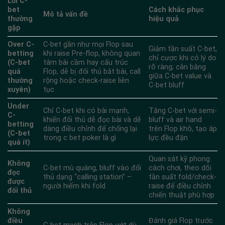
Lỗi C-
bet
Cách khắc phục
Mô tả vấn đề
thường
hiệu quả
gặp
Over C-
C-bet gần như mọi Flop sau
Giảm tần suất C-bet,
betting
khi raise Pre-flop, không quan
chỉ cược khi có lý do
(C-bet
tâm bài cầm hay cấu trúc
rõ ràng; cân bằng
quá
Flop, dễ bị đối thủ bắt bài, call
giữa C-bet value và
thường
rộng hoặc check-raise liên
C-bet bluff
xuyên)
tục
Under
Chỉ C-bet khi có bài mạnh,
Tăng C-bet với semi-
C-
khiến đối thủ dễ đọc bài và dễ
bluff và air hand
betting
dàng điều chỉnh để chống lại
trên Flop khô, tạo áp
(C-bet
trong c bet poker là gì
lực đều đặn
quá ít)
Quan sát kỹ phong
Không
C-bet mù quáng, bluff vào đối
cách chơi, theo dõi
đọc
thủ dạng “calling station” –
tần suất fold/check-
được
người hiếm khi fold
raise để điều chỉnh
đối thủ
chiến thuật phù hợp
Không
điều
Đánh giá Flop trước