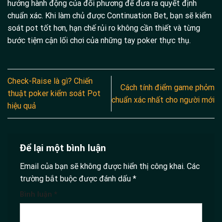
hướng hành động của đối phương để đưa ra quyết định
chuẩn xác. Khi làm chủ được Continuation Bet, bạn sẽ kiểm
soát pot tốt hơn, hạn chế rủi ro không cần thiết và từng
bước tiệm cận lối chơi của những tay poker thực thụ.
Check-Raise là gì? Chiến
Cách tính điểm game phỏm
thuật poker kiểm soát Pot
chuẩn xác nhất cho người mới
hiệu quả
Để lại một bình luận
Email của bạn sẽ không được hiển thị công khai.
Các
trường bắt buộc được đánh dấu
*
Bình luận
*