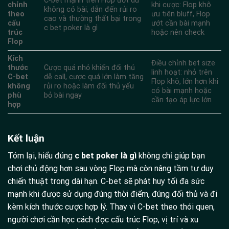
C-bet mạnh trên Flop ướt dù
chỉnh
khi cược: Flop khô
không có bài, dẫn đến rủi ro
theo
ưu tiên bluff, Flop
cao và thường thất bại trong
cấu
ướt cần bài mạnh
c bet poker là gì
trúc
hoặc nên check
Flop
Kích
Điều chỉnh bet size
thước
Cược quá nhỏ khiến đối thủ
linh hoạt: nhỏ trên
C-bet
dễ call, cược quá lớn làm tăng
Flop khô, lớn hơn khi
không
rủi ro hoặc làm đối thủ yếu
có bài mạnh hoặc
phù
bỏ bài ngay
cần tạo áp lực lớn
hợp
Kết luận
Tóm lại, hiểu đúng
c bet poker là gì
không chỉ giúp bạn
chơi chủ động hơn sau vòng Flop mà còn nâng tầm tư duy
chiến thuật trong dài hạn. C-bet sẽ phát huy tối đa sức
mạnh khi được sử dụng đúng thời điểm, đúng đối thủ và đi
kèm kích thước cược hợp lý. Thay vì C-bet theo thói quen,
người chơi cần học cách đọc cấu trúc Flop, vị trí và xu