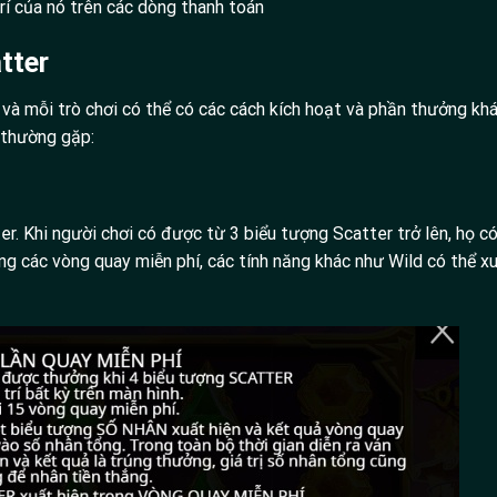
rí của nó trên các dòng thanh toán
tter
 và mỗi trò chơi có thể có các cách kích hoạt và phần thưởng kh
 thường gặp:
er. Khi người chơi có được từ 3 biểu tượng Scatter trở lên, họ c
g các vòng quay miễn phí, các tính năng khác như Wild có thể xu