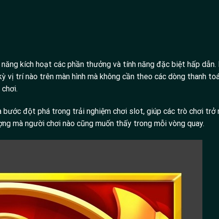
 năng kích hoạt các phần thưởng và tính năng đặc biệt hấp dẫn. 
kỳ vị trí nào trên màn hình mà không cần theo các dòng thanh to
 chơi.
bước đột phá trong trải nghiệm chơi slot, giúp các trò chơi trở
ượng mà người chơi nào cũng muốn thấy trong mỗi vòng quay.