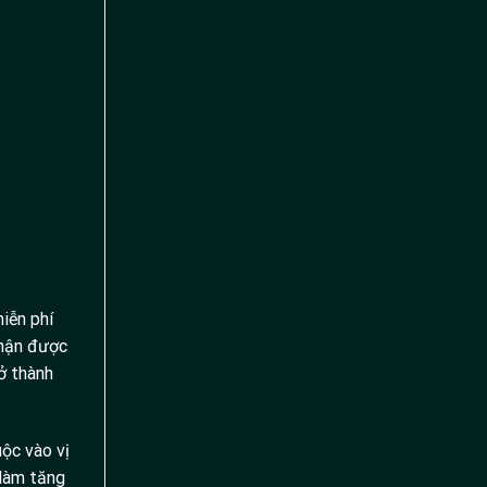
iễn phí
nhận được
rở thành
ộc vào vị
 làm tăng