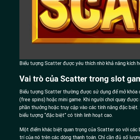
Biểu tượng Scatter được yêu thích nhờ khả năng kích h
Vai trò của Scatter trong slot ga
Biểu tượng Scatter thường được sử dụng để mở khóa cá
(free spins) hoặc mini game. Khi người chơi quay được 
phần thưởng hoặc truy cập vào các tính năng đặc biệt. S
biểu tượng “đặc biệt” có tính linh hoạt cao.
Một điểm khác biệt quan trọng của Scatter so với các 
trí của nó trên các dòng thanh toán. Chỉ cần đủ số lượ