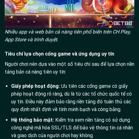
Nhiều app và web bắn cá nàng tiên phổ biến trên CH Play,
App Store và trình duyệt.
Tiêu chí lựa chọn cổng game và ứng dụng uy tín
Người chơi nên dựa vào một số tiêu chí sau để lựa chọn nền
tảng bắn cá nàng tiên uy tín:
Giấy phép hoạt động:
Ưu tiên các cổng game có giấy
phép hoạt động rõ ràng, dù là từ các tổ chức quốc tế có
uy tín. Điều này đảm bảo rằng nền tảng đó tuân thủ các
quy định nhất định về tính minh bạch và công bằng.
Hệ thống bảo mật:
Kiểm tra xem nền tảng có sử dụng
công nghệ mã hóa SSL/TLS để bảo vệ thông tin cá nhân
và giao dịch của người chơi hay không.