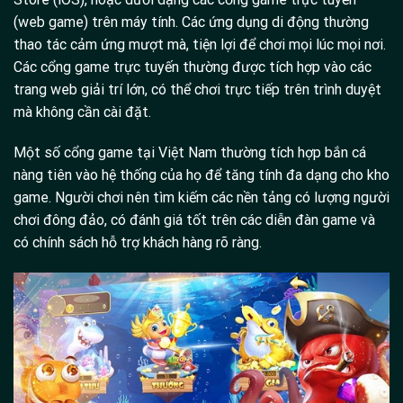
(web game) trên máy tính. Các ứng dụng di động thường
thao tác cảm ứng mượt mà, tiện lợi để chơi mọi lúc mọi nơi.
Các cổng game trực tuyến thường được tích hợp vào các
trang web giải trí lớn, có thể chơi trực tiếp trên trình duyệt
mà không cần cài đặt.
Một số cổng game tại Việt Nam thường tích hợp bắn cá
nàng tiên vào hệ thống của họ để tăng tính đa dạng cho kho
game. Người chơi nên tìm kiếm các nền tảng có lượng người
chơi đông đảo, có đánh giá tốt trên các diễn đàn game và
có chính sách hỗ trợ khách hàng rõ ràng.