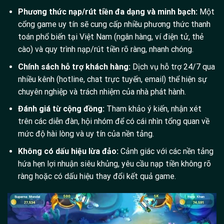
Phương thức nạp/rút tiền đa dạng và minh bạch:
Một
cổng game uy tín sẽ cung cấp nhiều phương thức thanh
toán phổ biến tại Việt Nam (ngân hàng, ví điện tử, thẻ
cào) và quy trình nạp/rút tiền rõ ràng, nhanh chóng.
Chính sách hỗ trợ khách hàng:
Dịch vụ hỗ trợ 24/7 qua
nhiều kênh (hotline, chat trực tuyến, email) thể hiện sự
chuyên nghiệp và trách nhiệm của nhà phát hành.
Đánh giá từ cộng đồng:
Tham khảo ý kiến, nhận xét
trên các diễn đàn, hội nhóm để có cái nhìn tổng quan về
mức độ hài lòng và uy tín của nền tảng.
Không có dấu hiệu lừa đảo:
Cảnh giác với các nền tảng
hứa hẹn lợi nhuận siêu khủng, yêu cầu nạp tiền không rõ
ràng hoặc có dấu hiệu thay đổi kết quả game.