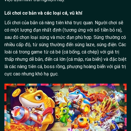
Lối chơi cơ bản và các loại cá, vũ khí
Lối chơi của bắn cá nàng tiên khá trực quan. Người chơi sẽ
có một lượng đạn nhất định (tương ứng với số tiền bỏ ra),
sau đó chọn loại súng và mức đạn phù hợp. Súng thường có
nhiều cấp độ, từ súng thường đến súng laze, súng điện. Các
loài cá trong game từ cá bé (cá bống, cá chép) với giá trị
thấp nhưng dễ bắn, đến cá lớn (cá mập, rùa biển) và đặc biệt
là các nàng tiên cá, boss rồng, phượng hoàng biển với giá trị
cực cao nhưng khó hạ gục.