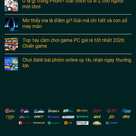
Ù là gì trong Phỏm? Giải thích từ A-Z cho người
mới chơi
Mơ thấy ma là điềm gì? Giải mã chi tiết và con số
may mắn
Top tay cầm chơi game PC giá rẻ tốt nhất 2026:
Chiến game
Chơi đánh bài phỏm online uy tín, nhận ngay thưởng
lớn