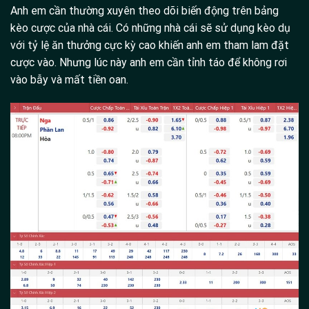
Anh em cần thường xuyên theo dõi biến động trên bảng
kèo cược của nhà cái. Có những nhà cái sẽ sử dụng kèo dụ
với tỷ lệ ăn thưởng cực kỳ cao khiến anh em tham lam đặt
cược vào. Nhưng lúc này anh em cần tỉnh táo để không rơi
vào bẫy và mất tiền oan.