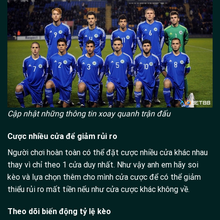
Cập nhật những thông tin xoay quanh trận đấu
Cược nhiều cửa để giảm rủi ro
Người chơi hoàn toàn có thể đặt cược nhiều cửa khác nhau
thay vì chỉ theo 1 cửa duy nhất. Như vậy anh em hãy soi
kèo và lựa chọn thêm cho mình cửa cược để có thể giảm
thiểu rủi ro mất tiền nếu như cửa cược khác không về.
Theo dõi biến động tỷ lệ kèo