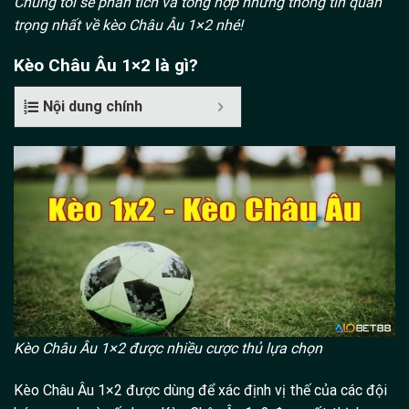
Chúng tôi sẽ phân tích và tổng hợp những thông tin quan
trọng nhất về kèo Châu Âu 1×2 nhé!
Kèo Châu Âu 1×2 là gì?
Nội dung chính
Kèo Châu Âu 1×2 được nhiều cược thủ lựa chọn
Kèo Châu Âu 1×2 được dùng để xác định vị thế của các đội