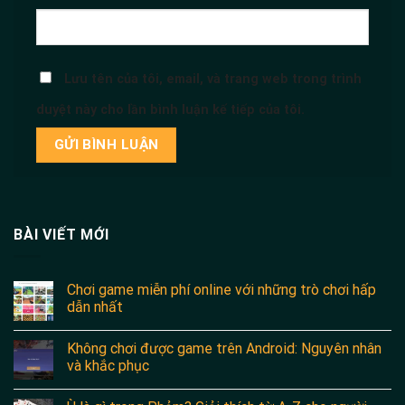
Lưu tên của tôi, email, và trang web trong trình
duyệt này cho lần bình luận kế tiếp của tôi.
BÀI VIẾT MỚI
Chơi game miễn phí online với những trò chơi hấp
dẫn nhất
Không chơi được game trên Android: Nguyên nhân
và khắc phục