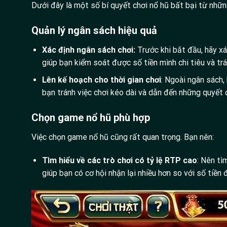
Dưới đây là một số bí quyết chơi nổ hũ bất bại từ nhữn
Quản lý ngân sách hiệu quả
Xác định ngân sách chơi:
Trước khi bắt đầu, hãy xá
giúp bạn kiểm soát được số tiền mình chi tiêu và tr
Lên kế hoạch cho thời gian chơi
: Ngoài ngân sách, 
bạn tránh việc chơi kéo dài và dẫn đến những quyết
Chọn game nổ hũ phù hợp
Việc chọn game nổ hũ cũng rất quan trọng. Bạn nên:
Tìm hiểu về các trò chơi có tỷ lệ RTP cao
: Nên tì
giúp bạn có cơ hội nhận lại nhiều hơn so với số tiền 