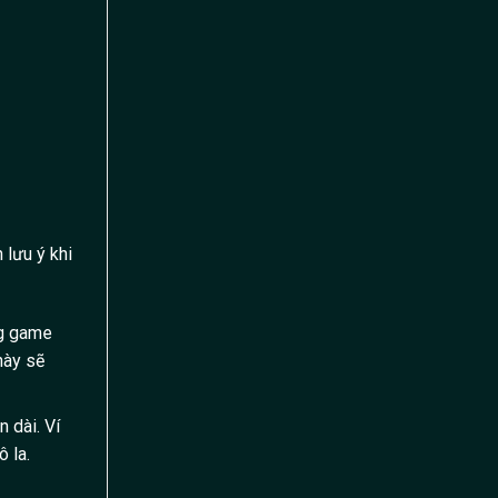
lưu ý khi
ng game
này sẽ
 dài. Ví
ô la.