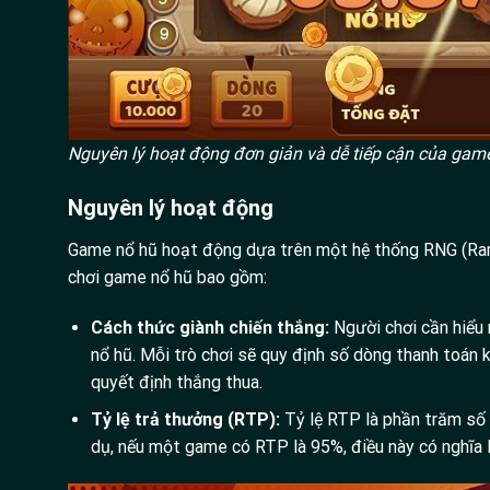
Nguyên lý hoạt động đơn giản và dễ tiếp cận của gam
Nguyên lý hoạt động
Game nổ hũ hoạt động dựa trên một hệ thống RNG (Ran
chơi game nổ hũ bao gồm:
Cách thức giành chiến thắng:
Người chơi cần hiểu
nổ hũ. Mỗi trò chơi sẽ quy định số dòng thanh toán 
quyết định thắng thua.
Tỷ lệ trả thưởng (RTP):
Tỷ lệ RTP là phần trăm số t
dụ, nếu một game có RTP là 95%, điều này có nghĩa l