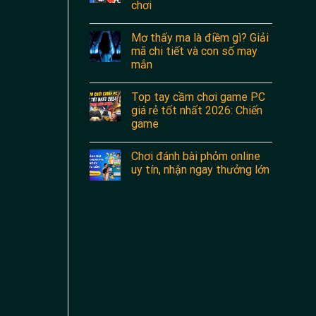
chơi
Mơ thấy ma là điềm gì? Giải
mã chi tiết và con số may
mắn
Top tay cầm chơi game PC
giá rẻ tốt nhất 2026: Chiến
game
Chơi đánh bài phỏm online
uy tín, nhận ngay thưởng lớn