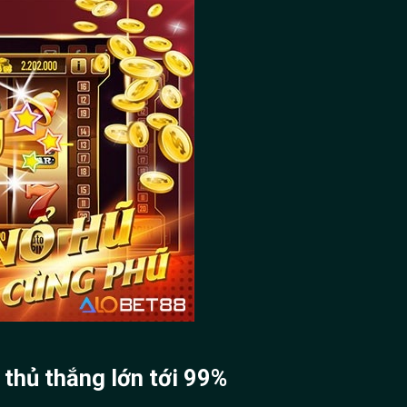
o thủ thắng lớn tới 99%