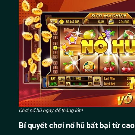
Chơi nổ hũ ngay để thắng lớn!
Bí quyết chơi nổ hũ bất bại từ ca