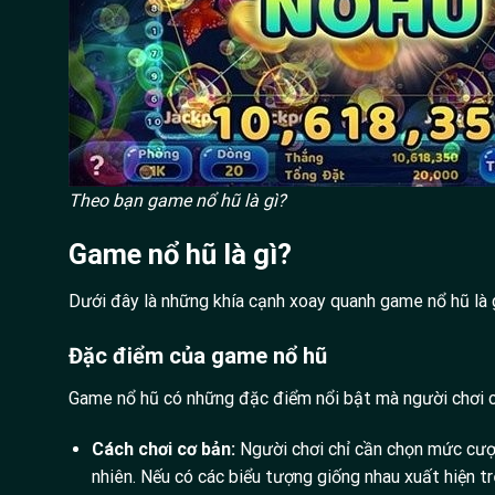
Theo bạn game nổ hũ là gì?
Game nổ hũ là gì?
Dưới đây là những khía cạnh xoay quanh game nổ hũ là g
Đặc điểm của game nổ hũ
Game nổ hũ có những đặc điểm nổi bật mà người chơi c
Cách chơi cơ bản:
Người chơi chỉ cần chọn mức cược
nhiên. Nếu có các biểu tượng giống nhau xuất hiện tr