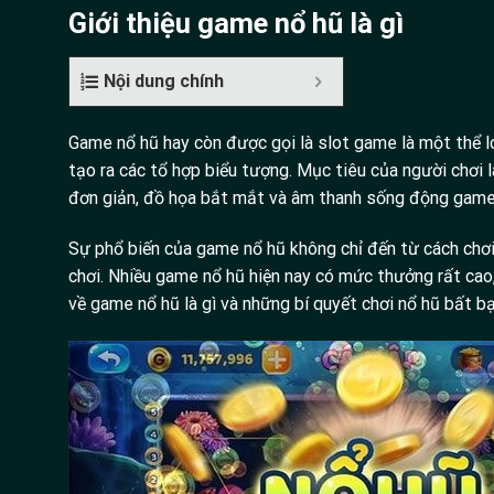
Giới thiệu game nổ hũ là gì
Nội dung chính
Game nổ hũ hay còn được gọi là slot game là một thể loạ
tạo ra các tổ hợp biểu tượng. Mục tiêu của người chơi l
đơn giản, đồ họa bắt mắt và âm thanh sống động game 
Sự phổ biến của game nổ hũ không chỉ đến từ cách chơi
chơi. Nhiều game nổ hũ hiện nay có mức thưởng rất cao, 
về game nổ hũ là gì và những bí quyết chơi nổ hũ bất bạ