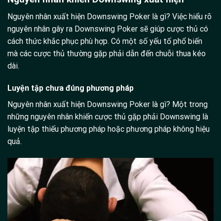
Nguyên nhân xuất hiện Downswing Poker là gì? Việc hiểu rõ
nguyên nhân gây ra Downswing Poker sẽ giúp cược thủ có
cách thức khắc phục phù hợp. Có một số yếu tố phổ biến
mà các cược thủ thường gặp phải dẫn đến chuỗi thua kéo
dài.
Luyện tập chưa đúng phương pháp
Nguyên nhân xuất hiện Downswing Poker là gì? Một trong
những nguyên nhân khiến cược thủ gặp phải Downswing là
luyện tập thiếu phương pháp hoặc phương pháp không hiệu
quả.