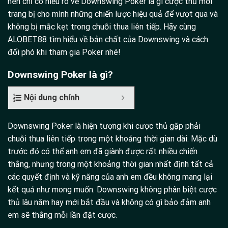
nên chỉ có hiểu rõ về Downswing Poker là gì cược thủ mới
trang bị cho mình những chiến lược hiệu quả để vượt qua và
không bị mắc kẹt trong chuỗi thua liên tiếp. Hãy cùng
ALOBET88 tìm hiểu về bản chất của Downswing và cách
đối phó khi tham gia Poker nhé!
Downswing Poker là gì?
Nội dung chính
Downswing Poker là hiện tượng khi cược thủ gặp phải
chuỗi thua liên tiếp trong một khoảng thời gian dài. Mặc dù
trước đó có thể anh em đã giành được rất nhiều chiến
thắng, nhưng trong một khoảng thời gian nhất định tất cả
các quyết định và kỹ năng của anh em đều không mang lại
kết quả như mong muốn. Downswing không phân biệt cược
thủ lâu năm hay mới bắt đầu và không có gì bảo đảm anh
em sẽ thắng mỗi lần đặt cược.