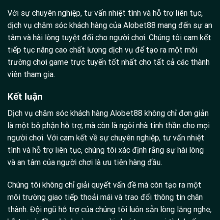
Với sự chuyên nghiệp, tư vấn nhiệt tình và hỗ trợ liên tục,
dịch vụ chăm sóc khách hàng của Alobet88 mang đến sự an
tâm và hài lòng tuyệt đối cho người chơi. Chúng tôi cam kết
tiếp tục nâng cao chất lượng dịch vụ để tạo ra một môi
trường chơi game trực tuyến tốt nhất cho tất cả các thành
viên tham gia.
Kết luận
Dịch vụ chăm sóc khách hàng Alobet88 không chỉ đơn giản
là một bộ phận hỗ trợ, mà còn là ngôi nhà tinh thần cho mọi
người chơi. Với cam kết về sự chuyên nghiệp, tư vấn nhiệt
tình và hỗ trợ liên tục, chúng tôi xác định rằng sự hài lòng
và an tâm của người chơi là ưu tiên hàng đầu.
Chúng tôi không chỉ giải quyết vấn đề mà còn tạo ra một
môi trường giao tiếp thoải mái và trao đổi thông tin chân
thành. Đội ngũ hỗ trợ của chúng tôi luôn sẵn lòng lắng nghe,