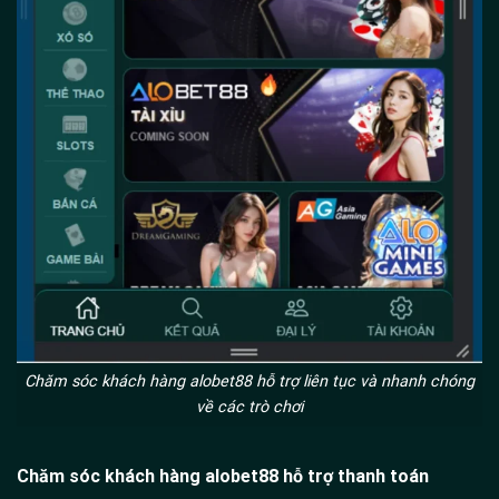
Chăm sóc khách hàng alobet88 hỗ trợ liên tục và nhanh chóng
về các trò chơi
Chăm sóc khách hàng alobet88 hỗ trợ thanh toán