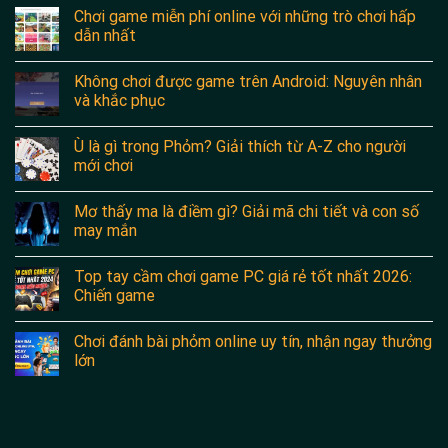
Chơi game miễn phí online với những trò chơi hấp
dẫn nhất
Không chơi được game trên Android: Nguyên nhân
và khắc phục
Ù là gì trong Phỏm? Giải thích từ A-Z cho người
mới chơi
Mơ thấy ma là điềm gì? Giải mã chi tiết và con số
may mắn
Top tay cầm chơi game PC giá rẻ tốt nhất 2026:
Chiến game
Chơi đánh bài phỏm online uy tín, nhận ngay thưởng
lớn