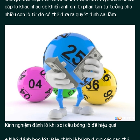
cặp lô khác nhau sẽ khiến anh em bị phân tán tư tưởng cho
nhiều con lô từ đó có thể đưa ra quyết định sai lầm.
Kinh nghiệm đánh lô khi soi cầu bóng lô đề hiệu quả
+ Nhớ đánh bọc lót:
Đây chính là bí kíp được các cao thủ