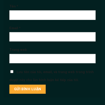
Tên
*
Email
*
Trang web
Lưu tên của tôi, email, và trang web trong trình
duyệt này cho lần bình luận kế tiếp của tôi.