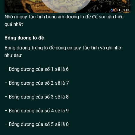
Nhớ rõ quy tắc tính bóng âm dương lô đề để soi cầu hiệu
quả nhất
Bóng dương lô đề
Bóng dương trong lô đề cũng có quy tắc tính và ghi nhớ
như sau:
– Bóng dương của số 1 sẽ là 6
– Bóng dương của số 2 sẽ là 7
– Bóng dương của số 3 sẽ là 8
– Bóng dương của số 4 sẽ là 9
– Bóng dương của số 5 sẽ là 0