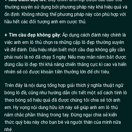
thường xuyên sử dụng bởi phương pháp này khá hiệu quả và
ổn định. Không những thế phương pháp này còn phù hợp với
hầu hết các đối tượng anh em cược thủ.
+ Tìm cầu đẹp không gãy:
Áp dụng cách đánh này chính là
việc anh em lô thủ chọn ra những cặp lô đẹp thường xuyên
về để đánh. Dấu hiệu nhận biết một cầu đẹp không gãy cần
phải nuôi là nó đã chạy 5 ngày. Nếu may mắn nắm bắt được
đúng cầu lô đẹp thì khả năng chiến thắng cực kì cao và hiển
nhiên sẽ có được khoản tiền thưởng lớn để chi tiêu.
Trên đây là nội dung tổng hợp giải thích ý nghĩa thuật ngữ
bóng lô đề, cũng như hướng dẫn chi tiết một số cách tính lô
theo bóng số hiệu quả đã được chúng tôi chia sẻ tới anh
em. Hy vọng nội dung hữu ích này sẽ giúp anh em lô thủ
nắm chắc phần thắng trong tay. Đừng ngại chia sẻ kiến
thức quý báu này cho bạn bè và người thân của mình nữa
nhé.