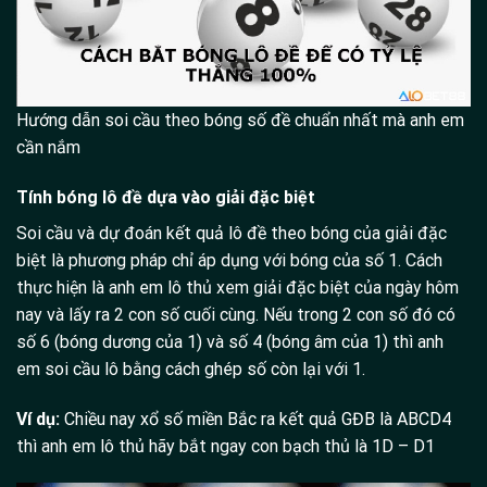
Hướng dẫn soi cầu theo bóng số đề chuẩn nhất mà anh em
cần nắm
Tính bóng lô đề dựa vào giải đặc biệt
Soi cầu và dự đoán kết quả lô đề theo bóng của giải đặc
biệt là phương pháp chỉ áp dụng với bóng của số 1. Cách
thực hiện là anh em lô thủ xem giải đặc biệt của ngày hôm
nay và lấy ra 2 con số cuối cùng. Nếu trong 2 con số đó có
số 6 (bóng dương của 1) và số 4 (bóng âm của 1) thì anh
em soi cầu lô bằng cách ghép số còn lại với 1.
Ví dụ:
Chiều nay xổ số miền Bắc ra kết quả GĐB là ABCD4
thì anh em lô thủ hãy bắt ngay con bạch thủ là 1D – D1