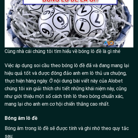
Cùng nhà cái chúng tôi tìm hiểu về bóng lô đề là gì nhé
Việc áp dụng soi cầu theo bóng lô đề đã và đang mang lại
hiệu quả tốt và được đông đảo anh em lô thủ ưa chuộng,
thực hiện hàng ngày. Ở nội dung bài viết này của Alobet
chúng tôi xin giải thích chi tiết những khái niệm này, cũng
như giới thiệu một số cách tính lô theo bóng chuẩn xác,
mang lại cho anh em cơ hội chiến thắng cao nhất.
Bóng âm lô đề
Bóng âm trong lô đề sẽ được tính và ghi nhớ theo quy tắc
sau: