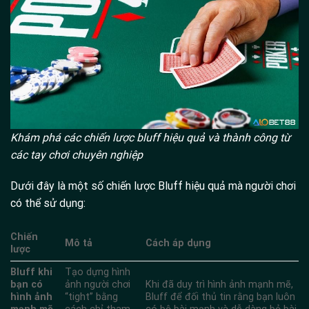
Khám phá các chiến lược bluff hiệu quả và thành công từ
các tay chơi chuyên nghiệp
Dưới đây là một số chiến lược Bluff hiệu quả mà người chơi
có thể sử dụng:
Chiến
Mô tả
Cách áp dụng
lược
Bluff khi
Tạo dựng hình
bạn có
ảnh người chơi
Khi đã duy trì hình ảnh mạnh mẽ,
hình ảnh
“tight” bằng
Bluff để đối thủ tin rằng bạn luôn