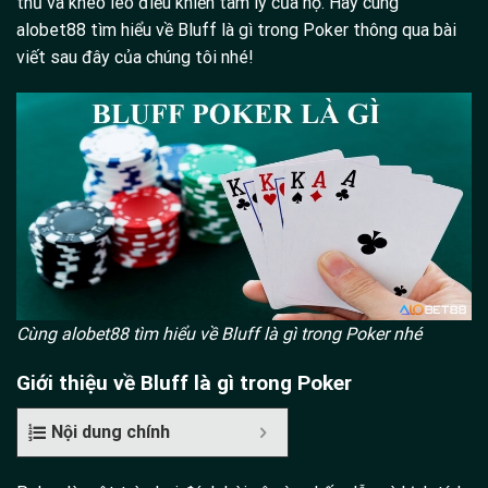
thủ và khéo léo điều khiển tâm lý của họ. Hãy cùng
alobet88 tìm hiểu về Bluff là gì trong Poker thông qua bài
viết sau đây của chúng tôi nhé!
Cùng alobet88 tìm hiểu về Bluff là gì trong Poker nhé
Giới thiệu về Bluff là gì trong Poker
Nội dung chính