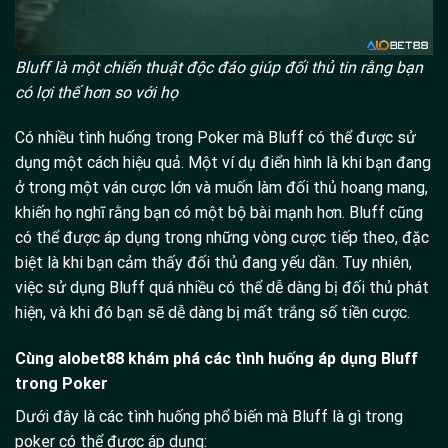
Bluff là một chiến thuật độc đáo giúp đối thủ tin rằng bạn
có lợi thế hơn so với họ
Có nhiều tình huống trong Poker mà Bluff có thể được sử
dụng một cách hiệu quả. Một ví dụ điển hình là khi bạn đang
ở trong một ván cược lớn và muốn làm đối thủ hoang mang,
khiến họ nghĩ rằng bạn có một bộ bài mạnh hơn. Bluff cũng
có thể được áp dụng trong những vòng cược tiếp theo, đặc
biệt là khi bạn cảm thấy đối thủ đang yếu dần. Tuy nhiên,
việc sử dụng Bluff quá nhiều có thể dễ dàng bị đối thủ phát
hiện, và khi đó bạn sẽ dễ dàng bị mất trắng số tiền cược.
Cùng alobet88 khám phá các tình huống áp dụng Bluff
trong Poker
Dưới đây là các tình huống phổ biến mà Bluff là gì trong
poker có thể được áp dụng: