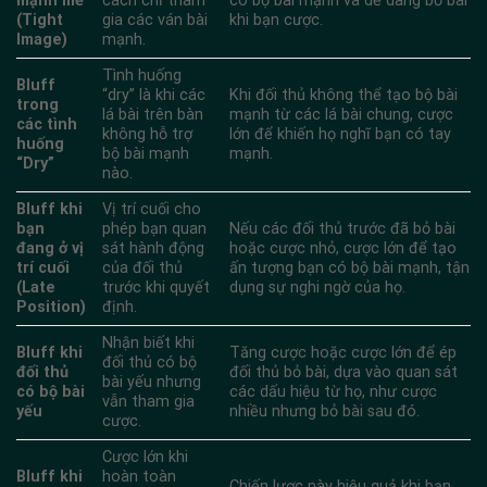
mạnh mẽ
cách chỉ tham
có bộ bài mạnh và dễ dàng bỏ bài
(Tight
gia các ván bài
khi bạn cược.
Image)
mạnh.
Tình huống
Bluff
“dry” là khi các
Khi đối thủ không thể tạo bộ bài
trong
lá bài trên bàn
mạnh từ các lá bài chung, cược
các tình
không hỗ trợ
lớn để khiến họ nghĩ bạn có tay
huống
bộ bài mạnh
mạnh.
“Dry”
nào.
Bluff khi
Vị trí cuối cho
bạn
phép bạn quan
Nếu các đối thủ trước đã bỏ bài
đang ở vị
sát hành động
hoặc cược nhỏ, cược lớn để tạo
trí cuối
của đối thủ
ấn tượng bạn có bộ bài mạnh, tận
(Late
trước khi quyết
dụng sự nghi ngờ của họ.
Position)
định.
Nhận biết khi
Bluff khi
Tăng cược hoặc cược lớn để ép
đối thủ có bộ
đối thủ
đối thủ bỏ bài, dựa vào quan sát
bài yếu nhưng
có bộ bài
các dấu hiệu từ họ, như cược
vẫn tham gia
yếu
nhiều nhưng bỏ bài sau đó.
cược.
Cược lớn khi
Bluff khi
hoàn toàn
Chiến lược này hiệu quả khi bạn