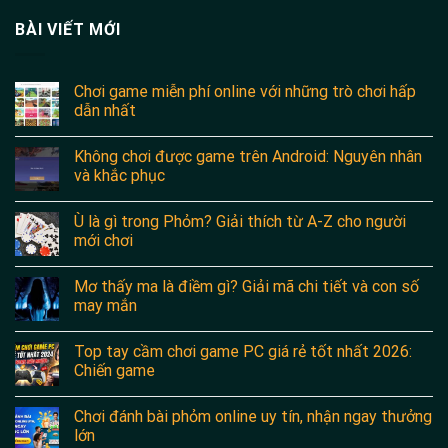
BÀI VIẾT MỚI
Chơi game miễn phí online với những trò chơi hấp
dẫn nhất
Không chơi được game trên Android: Nguyên nhân
và khắc phục
Ù là gì trong Phỏm? Giải thích từ A-Z cho người
mới chơi
Mơ thấy ma là điềm gì? Giải mã chi tiết và con số
may mắn
Top tay cầm chơi game PC giá rẻ tốt nhất 2026:
Chiến game
Chơi đánh bài phỏm online uy tín, nhận ngay thưởng
lớn