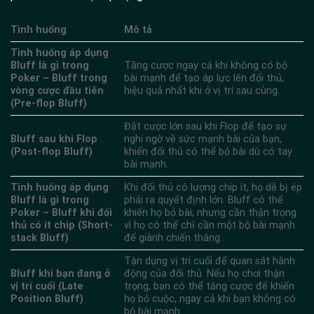
Tình huống
Mô tả
Tình huống áp dụng
Bluff là gì trong
Tăng cược ngay cả khi không có bộ
Poker – Bluff trong
bài mạnh để tạo áp lực lên đối thủ,
vòng cược đầu tiên
hiệu quả nhất khi ở vị trí sau cùng.
(Pre-flop Bluff)
Đặt cược lớn sau khi Flop để tạo sự
Bluff sau khi Flop
nghi ngờ về sức mạnh bài của bạn,
(Post-flop Bluff)
khiến đối thủ có thể bỏ bài dù có tay
bài mạnh.
Tình huống áp dụng
Khi đối thủ có lượng chip ít, họ dễ bị ép
Bluff là gì trong
phải ra quyết định lớn. Bluff có thể
Poker – Bluff khi đối
khiến họ bỏ bài, nhưng cần thận trọng
thủ có ít chip (Short-
vì họ có thể chỉ cần một bộ bài mạnh
stack Bluff)
để giành chiến thắng.
Tận dụng vị trí cuối để quan sát hành
Bluff khi bạn đang ở
động của đối thủ. Nếu họ chơi thận
vị trí cuối (Late
trọng, bạn có thể tăng cược để khiến
Position Bluff)
họ bỏ cuộc, ngay cả khi bạn không có
bộ bài mạnh.