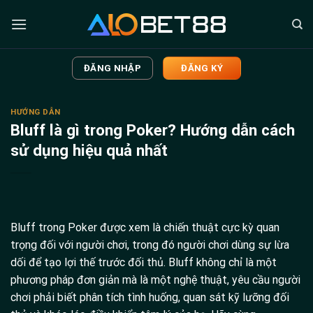
Skip
to
content
ĐĂNG NHẬP
ĐĂNG KÝ
HƯỚNG DẪN
Bluff là gì trong Poker? Hướng dẫn cách
sử dụng hiệu quả nhất
Bluff trong Poker được xem là chiến thuật cực kỳ quan
trọng đối với người chơi, trong đó người chơi dùng sự lừa
dối để tạo lợi thế trước đối thủ. Bluff không chỉ là một
phương pháp đơn giản mà là một nghệ thuật, yêu cầu người
chơi phải biết phân tích tình huống, quan sát kỹ lưỡng đối