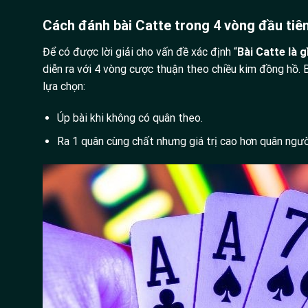
Cách đánh bài Catte trong 4 vòng đầu tiê
Để có được lời giải cho vấn đề xác định “
Bài Catte là g
diễn ra với 4 vòng cược thuận theo chiều kim đồng hồ. 
lựa chọn:
Úp bài khi không có quân theo.
Ra 1 quân cùng chất nhưng giá trị cao hơn quân ngườ