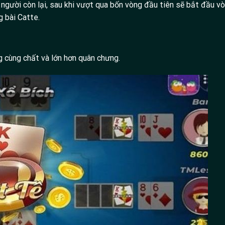
 người còn lại, sau khi vượt qua bốn vòng đầu tiên sẽ bắt đầu vò
g bài Catte.
g cùng chất và lớn hơn quân chưng.