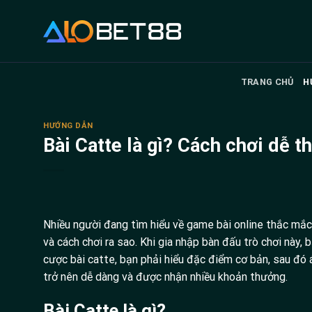
Skip
to
content
TRANG CHỦ
H
HƯỚNG DẪN
Bài Catte là gì? Cách chơi dễ 
Nhiều người đang tìm hiểu về game bài online thắc mắc
và cách chơi ra sao. Khi gia nhập bàn đấu trò chơi này, 
cược bài catte, bạn phải hiểu đặc điểm cơ bản, sau đó
trở nên dễ dàng và được nhận nhiều khoản thưởng.
Bài Catte là gì?