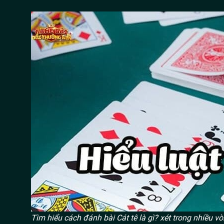
Tìm hiểu cách đánh bài Cát tê là gì? xét trong nhiều v