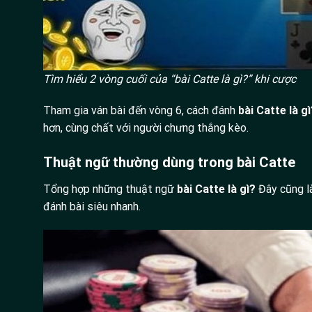
Tìm hiểu 2 vòng cuối của “bài Catte là gì?” khi cược
Tham gia ván bài đến vòng 6, cách đánh
bài Catte là gì
hơn, cùng chất với người chưng thắng kèo.
Thuật ngữ thường dùng trong bài Catte
Tổng hợp những thuật ngữ
bài Catte là gì?
Đây cũng là
đánh bài siêu nhanh.