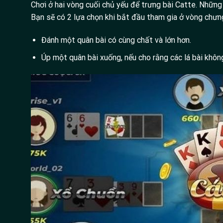
Chơi ở hai vòng cuối chủ yếu để trưng bài Catte. Những
Bạn sẽ có 2 lựa chọn khi bắt đầu tham gia ở vòng chưn
Đánh một quân bài có cùng chất và lớn hơn.
Úp một quân bài xuống, nếu cho rằng các lá bài khôn