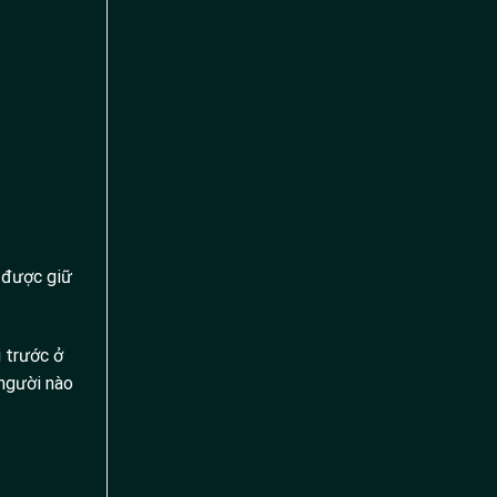
ẽ được giữ
i trước ở
 người nào