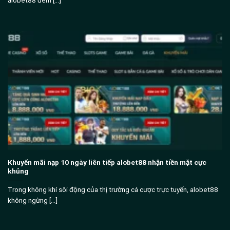
Khuyến mãi nạp 10 ngày liên tiếp alobet88 nhận tiền mặt cực
khủng
Trong không khí sôi động của thị trường cá cược trực tuyến, alobet88
không ngừng [...]