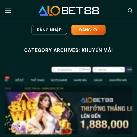
Skip
to
content
ĐĂNG NHẬP
ĐĂNG KÝ
CATEGORY ARCHIVES:
KHUYẾN MÃI