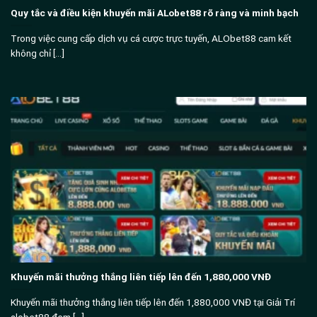
Quy tắc và điều kiện khuyến mãi ALobet88 rõ ràng và minh bạch
Trong việc cung cấp dịch vụ cá cược trực tuyến, ALObet88 cam kết
không chỉ [...]
Khuyến mãi thưởng thắng liên tiếp lên đến 1,880,000 VNĐ
Khuyến mãi thưởng thắng liên tiếp lên đến 1,880,000 VNĐ tại Giải Trí
alobet88 đem [...]